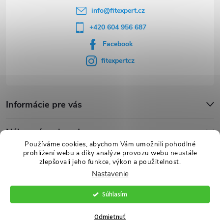
e
info
@
fitexpert.cz
+420 604 956 687
Facebook
fitexpertcz
Informácie pre vás
Nákupný sprievodca
Používáme cookies, abychom Vám umožnili pohodlné
prohlížení webu a díky analýze provozu webu neustále
Novinky
zlepšovali jeho funkce, výkon a použitelnost.
Nastavenie
Súhlasím
Copyright 2026
FITexpert.cz
. Všetky práva vyhradené.
Vytvoril Shoptet Premium
Odmietnuť