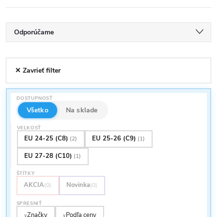
R
Odporúčame
a
Najlacnejšie
V
✕ Zavrieť filter
Najdrahšie
d
ý
Najpredávanejšie
e
DOSTUPNOSŤ
p
Abecedne
Všetko
Na sklade
n
VEĽKOSŤ
i
EU 24-25 (C8)
EU 25-26 (C9)
(2)
(1)
i
EU 27-28 (C10)
(1)
s
e
ŠTÍTKY
p
AKCIA
Novinka
(0)
(0)
p
SPRESNIŤ
r
Značky
Podľa ceny
∨
∨