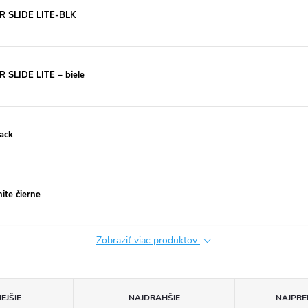
R SLIDE LITE-BLK
SLIDE LITE – biele
ack
ite čierne
Zobraziť viac produktov
EJŠIE
NAJDRAHŠIE
NAJPRE