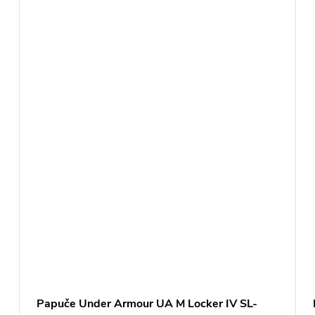
Papuče Under Armour UA M Locker IV SL-