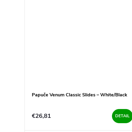
Papuče Venum Classic Slides – White/Black
€26,81
DETAIL