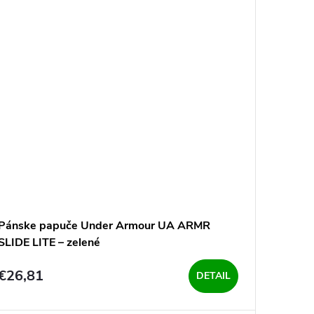
Pánske papuče Under Armour UA ARMR
SLIDE LITE – zelené
€26,81
DETAIL