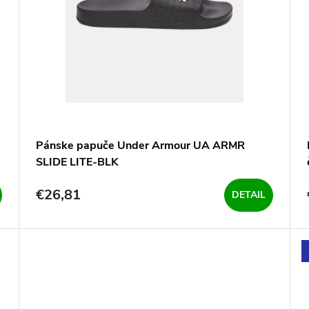
Pánske papuče Under Armour UA ARMR
SLIDE LITE-BLK
€26,81
DETAIL