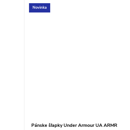
Novinka
Pánske šľapky Under Armour UA ARMR