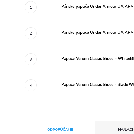
Pánske papuče Under Armour UA ARM
Pánske papuče Under Armour UA ARMR 
Papuče Venum Classic Slides – White/Bl
Papuče Venum Classic Slides - Black/Wh
R
ODPORÚČAME
NAJLACN