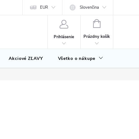
EUR
Slovenčina
NÁKUPNÝ
KOŠÍK
Prázdny košík
Prihlásenie
Akciové ZĽAVY
Všetko o nákupe
Značky