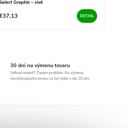
Select Graphic – sivé
€37,13
DETAIL
30 dní na výmenu tovaru
Veľkosť nesedí? Žiaden problém. Na výmenu
nevyhovujúceho tovaru za iný máte u nás 30 dní.