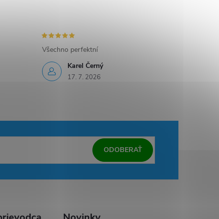
Všechno perfektní
Karel Černý
17. 7. 2026
ODOBERAŤ
rievodca
Novinky