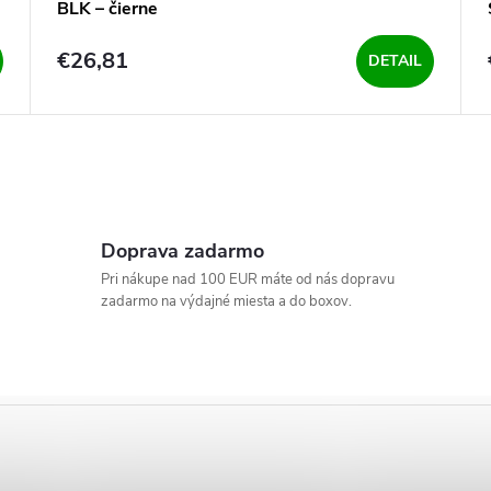
BLK – čierne
€26,81
DETAIL
Doprava zadarmo
Pri nákupe nad 100 EUR máte od nás dopravu
zadarmo na výdajné miesta a do boxov.