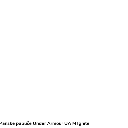
Pánske papuče Under Armour UA M Ignite