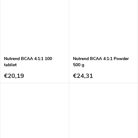
Nutrend BCAA 4:1:1 100
Nutrend BCAA 4:1:1 Powder
tabliet
500 g
€20,19
€24,31