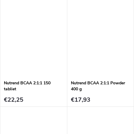
Nutrend BCAA 2:1:1 150
Nutrend BCAA 2:1:1 Powder
tabliet
400 g
€22,25
€17,93