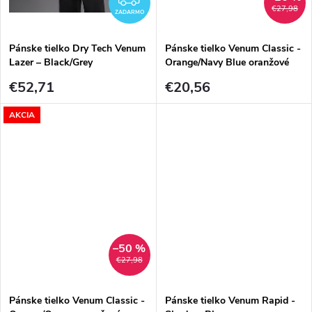
€27,98
ZADARMO
Pánske tielko Dry Tech Venum
Pánske tielko Venum Classic -
Lazer – Black/Grey
Orange/Navy Blue oranžové
€52,71
€20,56
AKCIA
–50 %
€27,98
Pánske tielko Venum Classic -
Pánske tielko Venum Rapid -