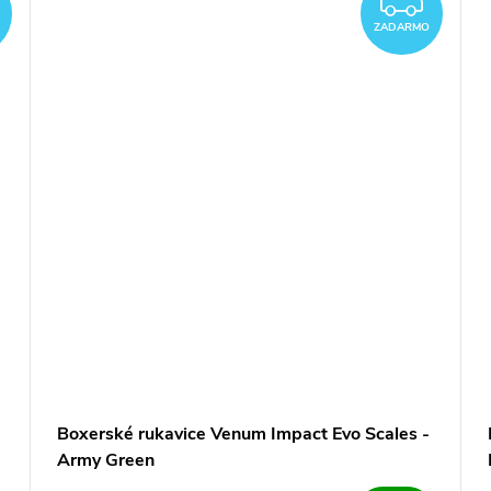
ZADARMO
ZAD
ZADARMO
Boxerské rukavice Venum Impact Evo Scales -
Army Green