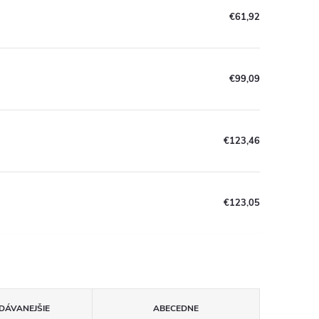
€61,92
€99,09
€123,46
€123,05
DÁVANEJŠIE
ABECEDNE