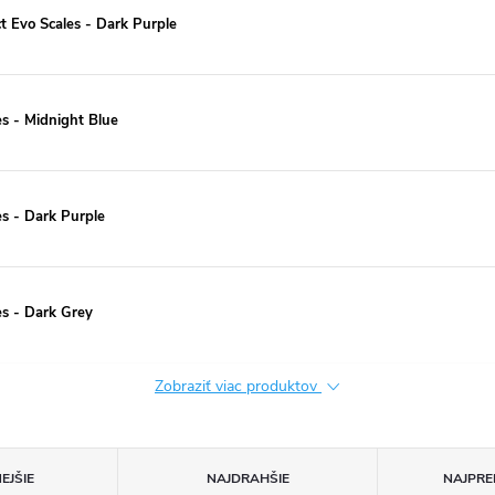
 Evo Scales - Dark Purple
s - Midnight Blue
s - Dark Purple
es - Dark Grey
Zobraziť viac produktov
EJŠIE
NAJDRAHŠIE
NAJPRE