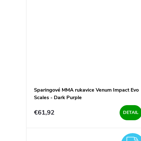
Sparingové MMA rukavice Venum Impact Evo
Scales - Dark Purple
€61,92
DETAIL