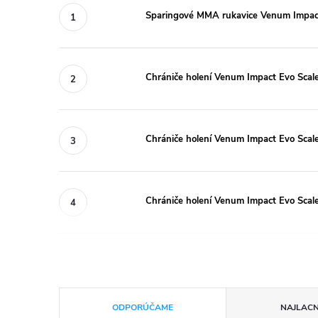
Sparingové MMA rukavice Venum Impact
Chrániče holení Venum Impact Evo Scale
Chrániče holení Venum Impact Evo Scale
Chrániče holení Venum Impact Evo Scal
R
ODPORÚČAME
NAJLACN