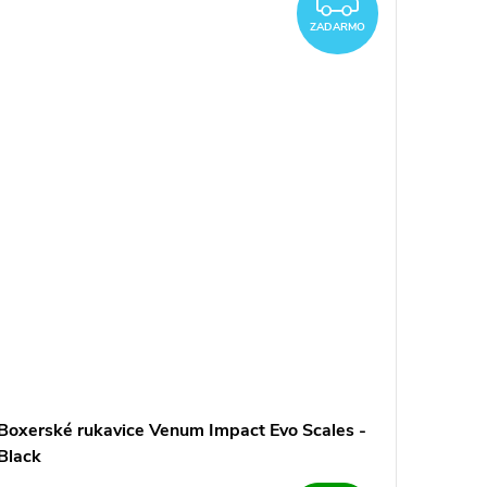
ARMO
ZADAR
ZADARMO
Boxerské rukavice Venum Impact Evo Scales -
Black