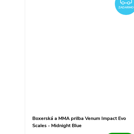
ZADARMO
Boxerská a MMA prilba Venum Impact Evo
Scales - Midnight Blue