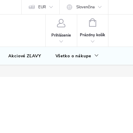
EUR
Slovenčina
NÁKUPNÝ
KOŠÍK
Prázdny košík
Prihlásenie
Akciové ZĽAVY
Všetko o nákupe
Značky