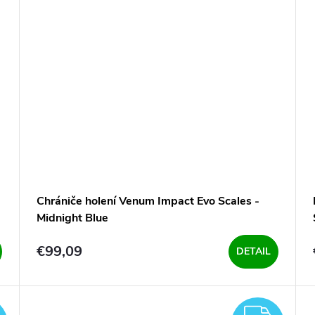
Chrániče holení Venum Impact Evo Scales -
Midnight Blue
€99,09
DETAIL