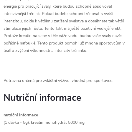
energie pro pracující svaly, které budou schopné absolvovat
intenzivnější trénink. Pokud budete schopni trénovat s vyšší
intenzitou, dojde k většímu zatížení svalstva a dosáhnete tak větší
stimulace jejich růstu. Tento fakt má ještě pozitivní vedlejší efekt.
Protože kreatin na sebe v těle váže vodu, budou vaše svaly navíc
pořádně nafouklé. Tento produkt pomohl už mnoha sportovcům v
úsilí o zvýšení výkonnosti a intenzity tréninku.
Potravina určená pro zvláštní výživu, vhodná pro sportovce.
Nutriční informace
nutriční informace
(1 dávka - 5g): kreatin monohydrát 5000 mg