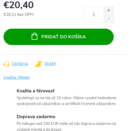
€20,40
€18,21 bez DPH
Jednotková
cena:
PRIDAŤ DO KOŠÍKA
Opýtať sa
Strážiť
Značka:
Weider
Kvalita a férovosť
Spoliehajú sa na nás už 10 rokov. Máme vysoké hodnotenie
spokojnosti od zákazníkov a certifikát Overené zákazníkmi.
Doprava zadarmo
Pri nákupe nad 100 EUR máte od nás dopravu zadarmo na
výdajné miesta a do boxov.