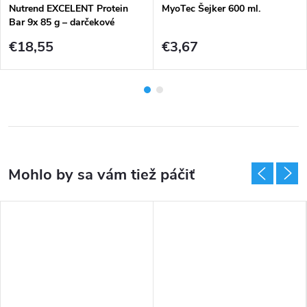
Nutrend EXCELENT Protein
MyoTec Šejker 600 ml.
Bar 9x 85 g – darčekové
balenie
€18,55
€3,67