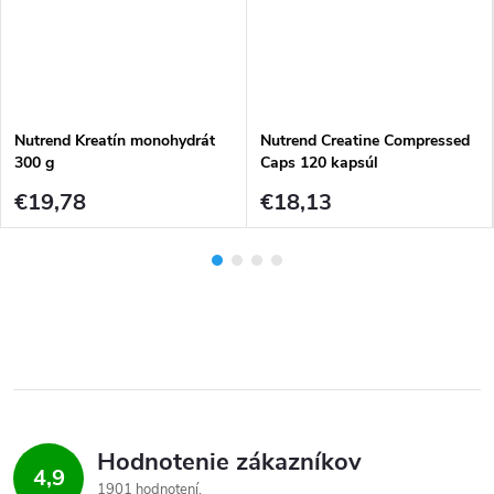
Nutrend Kreatín monohydrát
Nutrend Creatine Compressed
300 g
Caps 120 kapsúl
€19,78
€18,13
Hodnotenie zákazníkov
4,9
1901 hodnotení