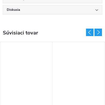
Diskusia
Súvisiaci tovar