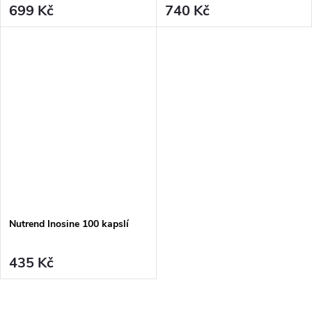
699 Kč
740 Kč
Nutrend Inosine 100 kapslí
435 Kč