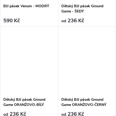
BJJ pásek Venum - MODRÝ
Dětský BJJ pásek Ground
Game - ŠEDÝ
590 Kč
236 Kč
od
Dětský BJJ pásek Ground
Dětský BJJ pásek Ground
Game ORANŽOVO-BÍLÝ
Game ORANŽOVO-ČERNÝ
236 Kč
236 Kč
od
od