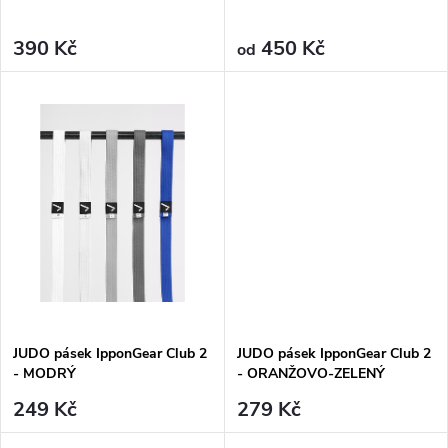
390 Kč
450 Kč
od
JUDO pásek IpponGear Club 2
JUDO pásek IpponGear Club 2
- MODRÝ
- ORANŽOVO-ZELENÝ
249 Kč
279 Kč