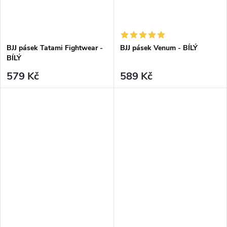
BJJ pásek Tatami Fightwear -
BJJ pásek Venum - BÍLÝ
BÍLÝ
579 Kč
589 Kč