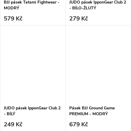
BJJ pásek Tatami Fightwear -
JUDO pásek IpponGear Club 2
MODRÝ
- BÍLO-ŽLUTÝ
579 Kč
279 Kč
JUDO pásek IpponGear Club 2
Pásek BJJ Ground Game
- BÍLÝ
PREMIUM - MODRÝ
249 Kč
679 Kč