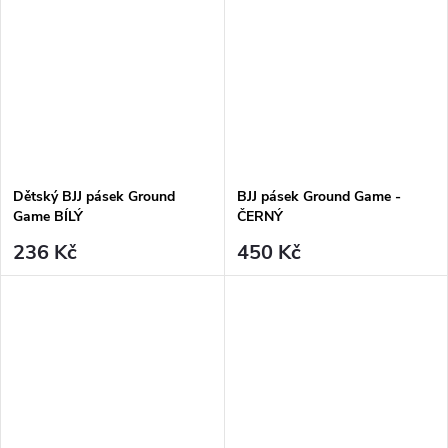
Dětský BJJ pásek Ground
BJJ pásek Ground Game -
Game BÍLÝ
ČERNÝ
236 Kč
450 Kč