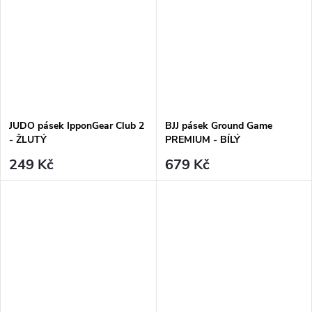
JUDO pásek IpponGear Club 2
BJJ pásek Ground Game
- ŽLUTÝ
PREMIUM - BÍLÝ
249 Kč
679 Kč