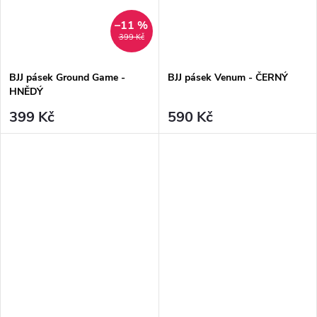
–11 %
399 Kč
BJJ pásek Ground Game -
BJJ pásek Venum - ČERNÝ
HNĚDÝ
399 Kč
590 Kč