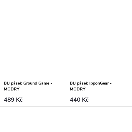
BJJ pásek Ground Game -
BJJ pásek IpponGear -
MODRÝ
MODRÝ
489 Kč
440 Kč