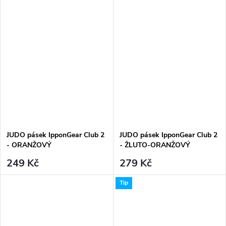
JUDO pásek IpponGear Club 2
JUDO pásek IpponGear Club 2
- ORANŽOVÝ
- ŽLUTO-ORANŽOVÝ
249 Kč
279 Kč
Tip