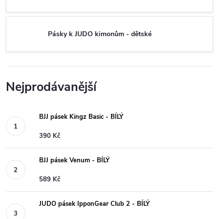
Pásky k JUDO kimonům - dětské
Nejprodávanější
BJJ pásek Kingz Basic - BÍLÝ
390 Kč
BJJ pásek Venum - BÍLÝ
589 Kč
JUDO pásek IpponGear Club 2 - BÍLÝ