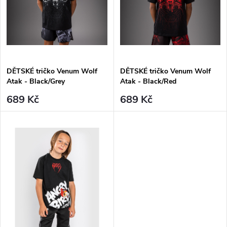
t
t
ů
ů
DĚTSKÉ tričko Venum Wolf
DĚTSKÉ tričko Venum Wolf
Atak - Black/Grey
Atak - Black/Red
689 Kč
689 Kč