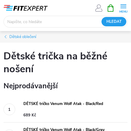
Přejít
NÁKUPNÍ
KOŠÍK
na
obsah
HLEDAT
Dětské oblečení
Dětské trička na běžné
nošení
Nejprodávanější
DĚTSKÉ tričko Venum Wolf Atak - Black/Red
689 Kč
DĚTSKÉ tričko Venum Wolf Atak - Black/Grey