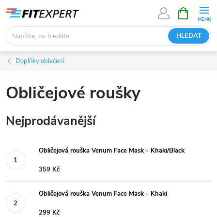
Přejít
NÁKUPNÍ
KOŠÍK
na
obsah
HLEDAT
Doplňky oblečení
Obličejové roušky
Nejprodávanější
Obličejová rouška Venum Face Mask - Khaki/Black
359 Kč
Obličejová rouška Venum Face Mask - Khaki
299 Kč