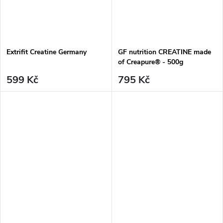
Extrifit Creatine Germany
GF nutrition CREATINE made
of Creapure® - 500g
599 Kč
795 Kč