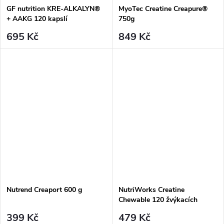
GF nutrition KRE-ALKALYN®
MyoTec Creatine Creapure®
+ AAKG 120 kapslí
750g
695 Kč
849 Kč
Nutrend Creaport 600 g
NutriWorks Creatine
Chewable 120 žvýkacích
tablet
399 Kč
479 Kč