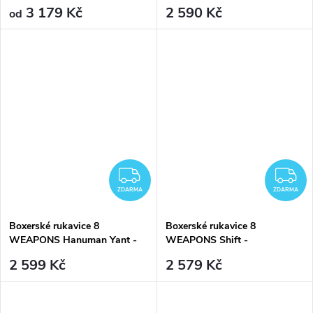
Edition
Black/Sand
3 179 Kč
2 590 Kč
od
ZDARMA
Z
ZDARMA
ZDARMA
Boxerské rukavice 8
Boxerské rukavice 8
WEAPONS Hanuman Yant -
WEAPONS Shift -
Black/Red
Black/White
2 599 Kč
2 579 Kč