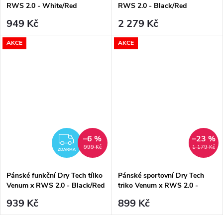
RWS 2.0 - White/Red
RWS 2.0 - Black/Red
949 Kč
2 279 Kč
AKCE
AKCE
–6 %
–23 %
ZDARMA
999 Kč
1 179 Kč
ZDARMA
Pánské funkční Dry Tech tílko
Pánské sportovní Dry Tech
Venum x RWS 2.0 - Black/Red
triko Venum x RWS 2.0 -
White/Red
939 Kč
899 Kč