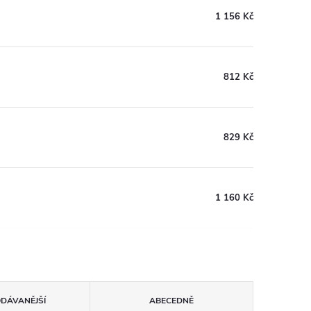
1 156 Kč
812 Kč
829 Kč
1 160 Kč
ODÁVANĚJŠÍ
ABECEDNĚ