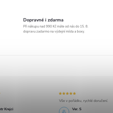
Dopravné i zdarma
Při nákupu nad 990 Kč máte od nás do 15. 8.
dopravu zadarmo na výdejní místa a boxy.
Vše v pořádku, rychlé doručení.
tr Krejci
Ver. S