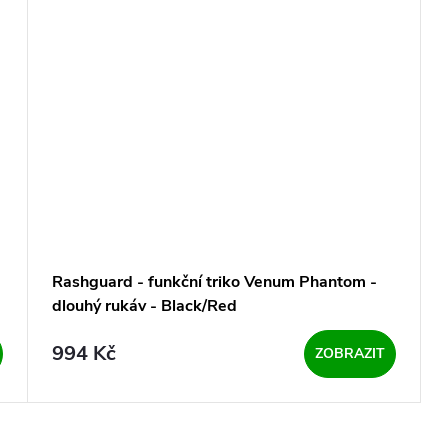
Rashguard - funkční triko Venum Phantom -
dlouhý rukáv - Black/Red
994 Kč
ZOBRAZIT