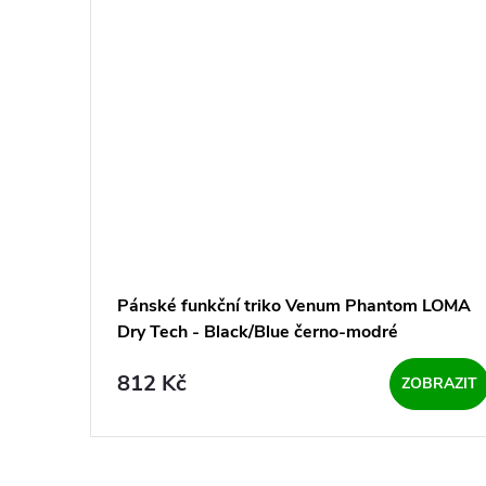
Pánské funkční triko Venum Phantom LOMA
Dry Tech - Black/Blue černo-modré
812 Kč
ZOBRAZIT