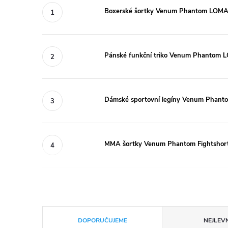
Boxerské šortky Venum Phantom LOMA 
Pánské funkční triko Venum Phantom L
Dámské sportovní legíny Venum Phanto
MMA šortky Venum Phantom Fightshort
Ř
DOPORUČUJEME
NEJLEVN