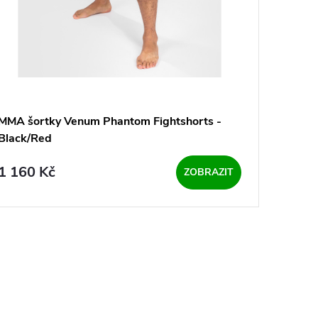
MMA šortky Venum Phantom Fightshorts -
Black/Red
1 160 Kč
ZOBRAZIT