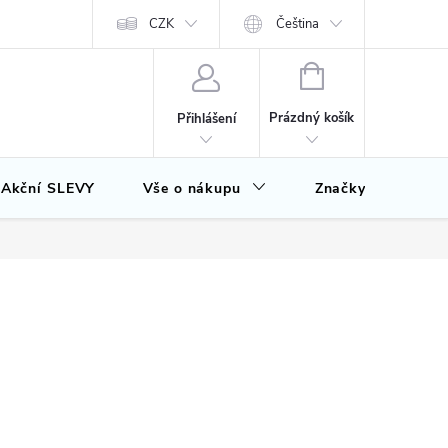
CZK
Čeština
NÁKUPNÍ
KOŠÍK
Prázdný košík
Přihlášení
Akční SLEVY
Vše o nákupu
Značky