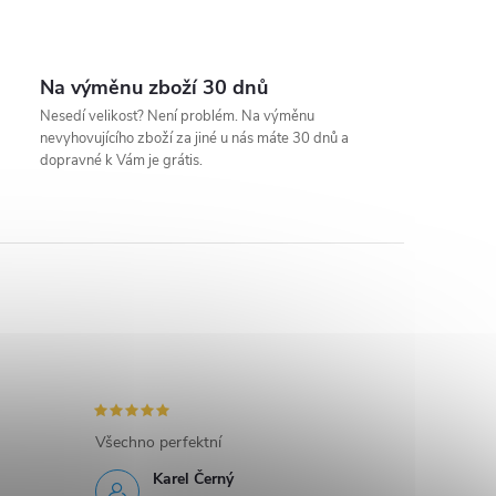
Na výměnu zboží 30 dnů
Nesedí velikost? Není problém. Na výměnu
nevyhovujícího zboží za jiné u nás máte 30 dnů a
dopravné k Vám je grátis.
Všechno perfektní
Karel Černý