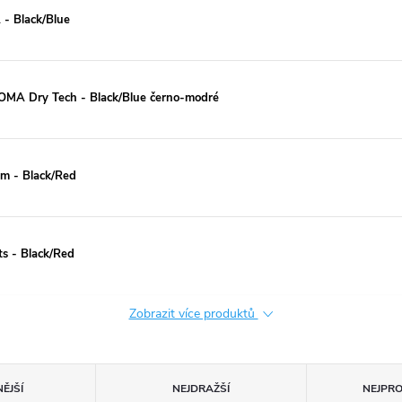
- Black/Blue
OMA Dry Tech - Black/Blue černo-modré
m - Black/Red
s - Black/Red
Zobrazit více produktů
ĚJŠÍ
NEJDRAŽŠÍ
NEJPR