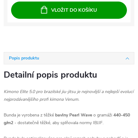
VLOŽIT DO KOŠÍKU
Popis produktu
Detailní popis produktu
Kimono Elite 5.0 pro brazilské jiu-jitsu je nejnovější a nejlepší evolucí
nejprodávanějšího profi kimona Venum.
Bunda je vyrobena z těžké
bavlny
Pearl Wave
o gramáži
440-450
g/m2
- dostatečně těžké, aby splňovala normy IBJJF.