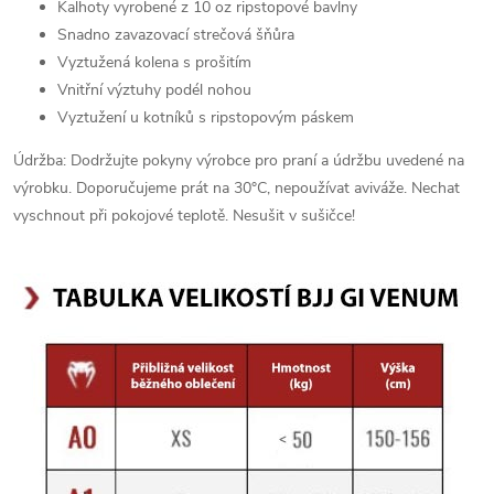
Kalhoty vyrobené z 10 oz ripstopové bavlny
Snadno zavazovací strečová šňůra
Vyztužená kolena s prošitím
Vnitřní výztuhy podél nohou
Vyztužení u kotníků s ripstopovým páskem
Údržba: Dodržujte pokyny výrobce pro praní a údržbu uvedené na
výrobku. Doporučujeme prát na 30°C, nepoužívat aviváže. Nechat
vyschnout při pokojové teplotě. Nesušit v sušičce!