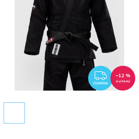
ZDARM
–12 %
3 279 Kč
ZDARMA