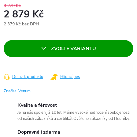
3 279 Kč
2 879 Kč
2 379 Kč bez DPH
Měrná
cena:
ZVOLTE VARIANTU
Dotaz k produktu
Hlídací pes
Značka:
Venum
Kvalita a férovost
Je na nás spoleh již 10 let. Máme vysoké hodnocení spokojenosti
od našich zákazníků a certifikát Ověřeno zákazníky od Heuréky.
Dopravné i zdarma