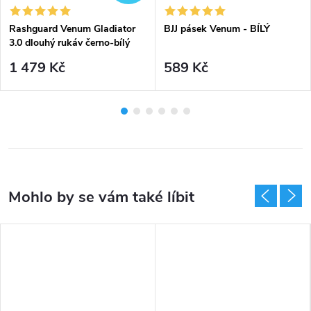
Rashguard Venum Gladiator
BJJ pásek Venum - BÍLÝ
3.0 dlouhý rukáv černo-bílý
1 479 Kč
589 Kč