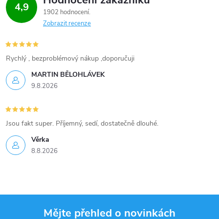
Hodnocení zákazníků
4,9
1902 hodnocení
Zobrazit recenze
Rychlý , bezproblémový nákup ,doporučuji
MARTIN BĚLOHLÁVEK
9.8.2026
Jsou fakt super. Příjemný, sedí, dostatečně dlouhé.
Věrka
8.8.2026
Mějte přehled o novinkách