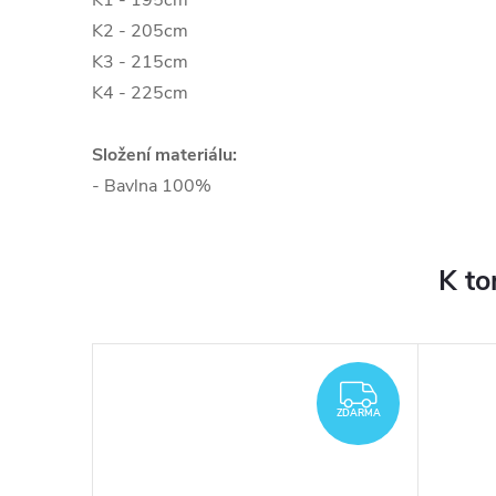
K1 - 195cm
K2 - 205cm
K3 - 215cm
K4 - 225cm
Složení materiálu:
- Bavlna 100%
K to
ZDARMA
ZDARMA
ZDARMA
ZDARMA