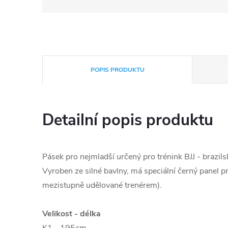
POPIS PRODUKTU
Detailní popis produktu
Pásek pro nejmladší určený pro trénink BJJ - brazilsk
Vyroben ze silné bavlny, má speciální černý panel p
mezistupně udělované trenérem).
Velikost - délka