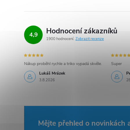
Hodnocení zákazníků
4,9
1900 hodnocení
Zobrazit recenze
Nákup proběhl rychle a triko vypadá skvěle.
Super
Lukáš Mrázek
Pe
3.8.2026
2
Mějte přehled o novinkách