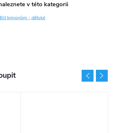
aleznete v této kategorii
 BJJ kimonům - dětské
oupit