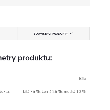
SOUVISEJÍCÍ PRODUKTY
etry produktu:
Bílá
duktu
:
bílá 75 %, černá 25 %, modrá 10 %