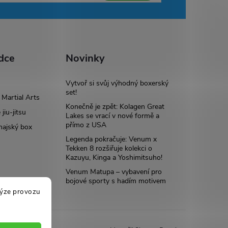
dce
Novinky
Vytvoř si svůj výhodný boxerský
set!
Martial Arts
Konečně je zpět: Kolagen Great
 jiu-jitsu
Lakes se vrací v nové formě a
přímo z USA
hajský box
Legenda pokračuje: Venum x
Tekken 8 rozšiřuje kolekci o
Kazuyu, Kinga a Yoshimitsuho!
Venum Matupa – vybavení pro
bojové sporty s hadím motivem
lýze provozu