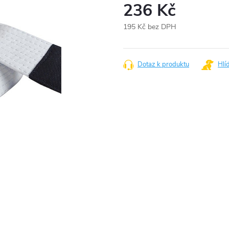
236 Kč
195 Kč bez DPH
Měrná
cena:
Dotaz k produktu
Hlí