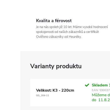
Kvalita a férovost
Je na nás spoleh již 10 let. Máme vysoké hodnocení
spokojenosti od našich zákazníků a certifikát
Ověřeno zákazníky od Heuréky.
Skladem
Velikost: K3 - 220cm
EAN:
590037
Můžeme do
GG_164-11
do
11.8.