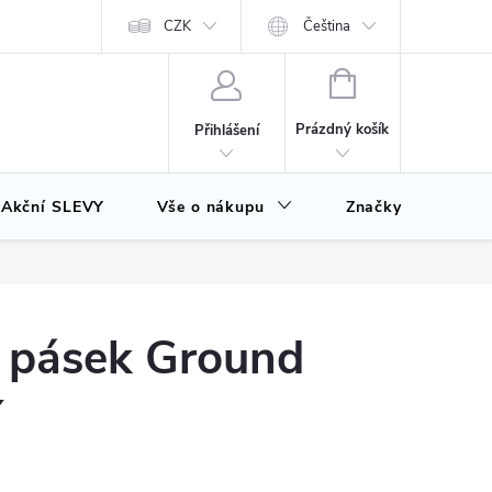
CZK
Čeština
NÁKUPNÍ
KOŠÍK
Prázdný košík
Přihlášení
Akční SLEVY
Vše o nákupu
Značky
J pásek Ground
Ý