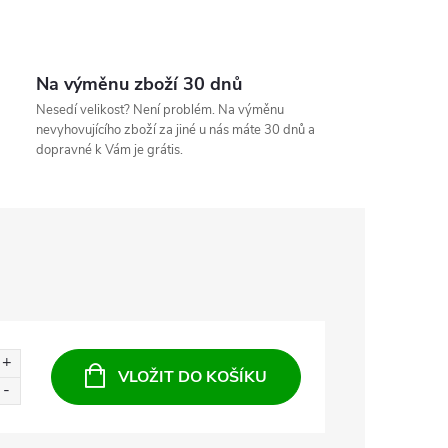
Na výměnu zboží 30 dnů
Nesedí velikost? Není problém. Na výměnu
nevyhovujícího zboží za jiné u nás máte 30 dnů a
dopravné k Vám je grátis.
VLOŽIT DO KOŠÍKU