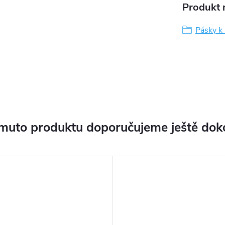
Produkt n
Pásky k
muto produktu doporučujeme ještě dok