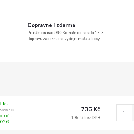
Dopravné i zdarma
Při nákupu nad 990 Kč máte od nás do 15. 8.
dopravu zadarmo na výdejní místa a boxy.
1 ks
236 Kč
8645719
ručit
195 Kč bez DPH
2026