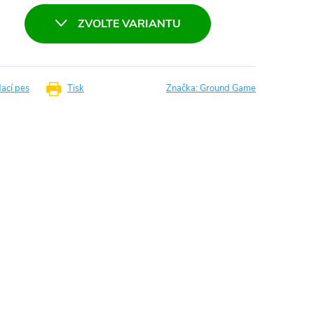
ZVOLTE VARIANTU
dací pes
Tisk
Značka:
Ground Game