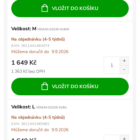
VLOŽIT DO KOŠÍKU
Velikost: M
VENUM-03235-016/M
Na objednávku (4-5 týdnů)
EAN:
3611441483474
Můžeme doručit do
9.9.2026
1 649 Kč
1 363 Kč bez DPH
VLOŽIT DO KOŠÍKU
Velikost: L
VENUM-03235-016/L
Na objednávku (4-5 týdnů)
EAN:
3611441483481
Můžeme doručit do
9.9.2026