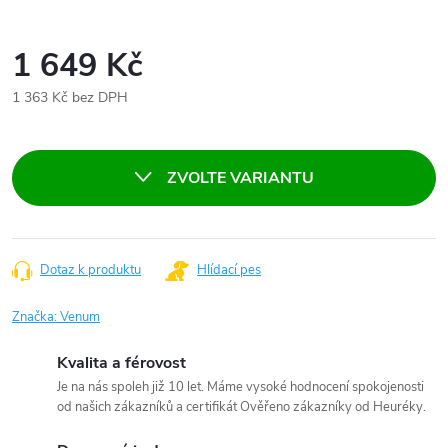
1 649 Kč
1 363 Kč bez DPH
Měrná
cena:
ZVOLTE VARIANTU
Dotaz k produktu
Hlídací pes
Značka:
Venum
Kvalita a férovost
Je na nás spoleh již 10 let. Máme vysoké hodnocení spokojenosti
od našich zákazníků a certifikát Ověřeno zákazníky od Heuréky.