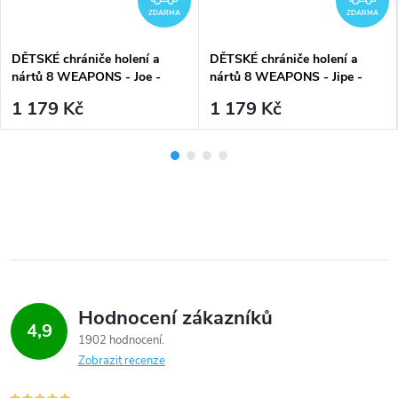
ZDARMA
ZDARMA
DĚTSKÉ chrániče holení a
DĚTSKÉ chrániče holení a
nártů 8 WEAPONS - Joe -
nártů 8 WEAPONS - Jipe -
červené
modré
1 179 Kč
1 179 Kč
Hodnocení zákazníků
4,9
1902 hodnocení
Zobrazit recenze