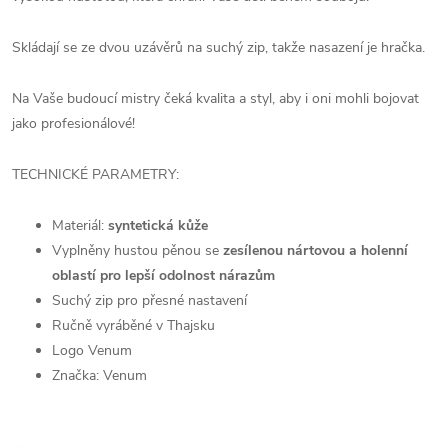
Skládají se ze dvou uzávěrů na suchý zip, takže nasazení je hračka.
Na Vaše budoucí mistry čeká kvalita a styl, aby i oni mohli bojovat
jako profesionálové!
TECHNICKÉ PARAMETRY:
Materiál:
syntetická kůže
Vyplněny hustou pěnou se
zesílenou nártovou a holenní
oblastí pro lepší odolnost nárazům
Suchý zip pro přesné nastavení
Ručně vyráběné v Thajsku
Logo Venum
Značka: Venum