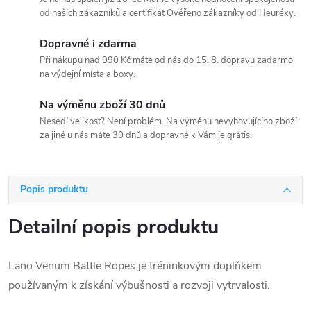
od našich zákazníků a certifikát Ověřeno zákazníky od Heuréky.
Dopravné i zdarma
Při nákupu nad 990 Kč máte od nás do 15. 8. dopravu zadarmo
na výdejní místa a boxy.
Na výměnu zboží 30 dnů
Nesedí velikost? Není problém. Na výměnu nevyhovujícího zboží
za jiné u nás máte 30 dnů a dopravné k Vám je grátis.
Popis produktu
Detailní popis produktu
Lano Venum Battle Ropes je tréninkovým doplňkem
používaným k získání výbušnosti a rozvoji vytrvalosti.