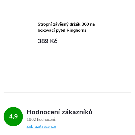
Stropní závěsný držák 360 na
boxovací pytel Ringhorns
389 Kč
Hodnocení zákazníků
4,9
1902 hodnocení
Zobrazit recenze