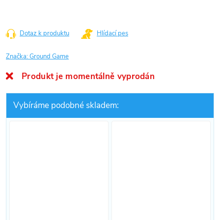
Dotaz k produktu
Hlídací pes
Značka:
Ground Game
Produkt je momentálně vyprodán
Vybíráme podobné skladem: