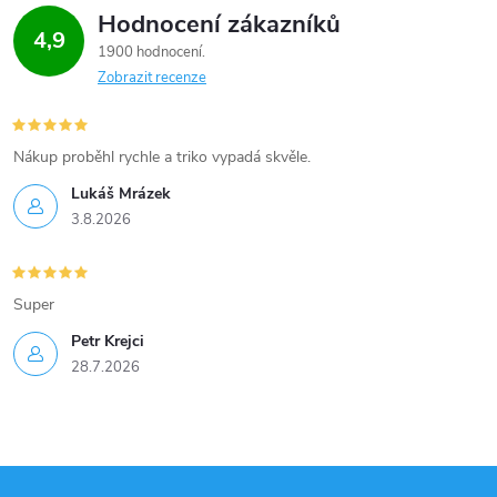
Hodnocení zákazníků
4,9
1900 hodnocení
Zobrazit recenze
Nákup proběhl rychle a triko vypadá skvěle.
Lukáš Mrázek
3.8.2026
Super
Petr Krejci
28.7.2026