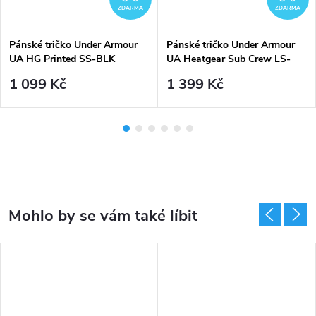
praních.
ZDARMA
ZDARMA
Pánské tričko Under Armour
Pánské tričko Under Armour
UA HG Printed SS-BLK
UA Heatgear Sub Crew LS-
RED
1 099 Kč
1 399 Kč