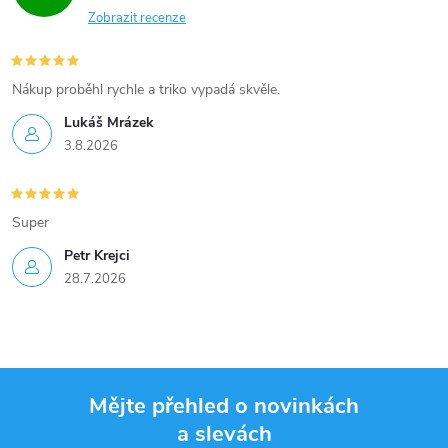
Zobrazit recenze
Nákup proběhl rychle a triko vypadá skvěle.
Lukáš Mrázek
3.8.2026
Super
Petr Krejci
28.7.2026
Mějte přehled o novinkách
a slevách