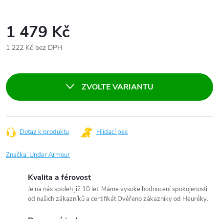
1 479 Kč
1 222 Kč bez DPH
Měrná
cena:
ZVOLTE VARIANTU
Dotaz k produktu
Hlídací pes
Značka:
Under Armour
Kvalita a férovost
Je na nás spoleh již 10 let. Máme vysoké hodnocení spokojenosti
od našich zákazníků a certifikát Ověřeno zákazníky od Heuréky.