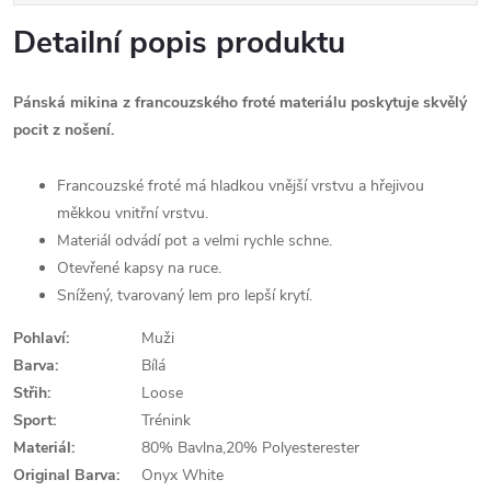
Detailní popis produktu
Pánská mikina z francouzského froté materiálu poskytuje skvělý
pocit z nošení.
Francouzské froté má hladkou vnější vrstvu a hřejivou
měkkou vnitřní vrstvu.
Materiál odvádí pot a velmi rychle schne.
Otevřené kapsy na ruce.
Snížený, tvarovaný lem pro lepší krytí.
Pohlaví:
Muži
Barva:
Bílá
Střih:
Loose
Sport:
Trénink
Materiál:
80% Bavlna,20% Polyesterester
Original Barva:
Onyx White