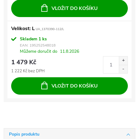
VLOŽIT DO KOŠÍKU
Velikost: L
UA_1370390-112/L
Skladem
1 ks
EAN:
195252548018
Můžeme doručit do
11.8.2026
1 479 Kč
1 222 Kč bez DPH
VLOŽIT DO KOŠÍKU
Popis produktu