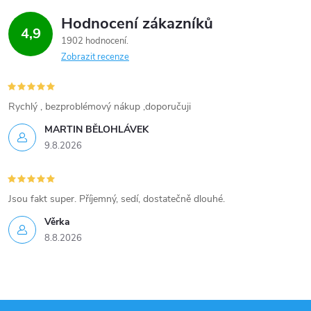
Hodnocení zákazníků
4,9
1902 hodnocení
Zobrazit recenze
Rychlý , bezproblémový nákup ,doporučuji
MARTIN BĚLOHLÁVEK
9.8.2026
Jsou fakt super. Příjemný, sedí, dostatečně dlouhé.
Věrka
8.8.2026