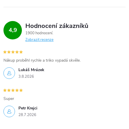
Hodnocení zákazníků
4,9
1900 hodnocení
Zobrazit recenze
Nákup proběhl rychle a triko vypadá skvěle.
Lukáš Mrázek
3.8.2026
Super
Petr Krejci
28.7.2026