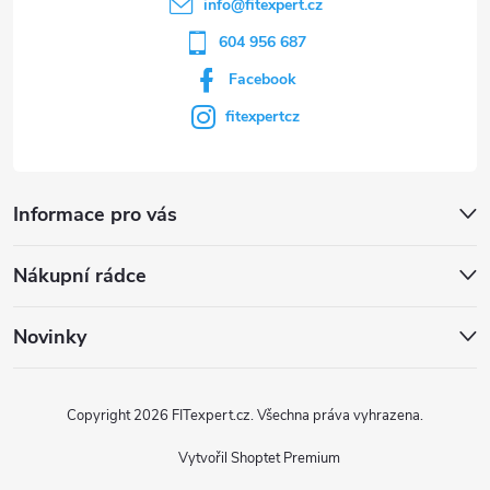
info
@
fitexpert.cz
604 956 687
Facebook
fitexpertcz
Informace pro vás
Nákupní rádce
Novinky
Copyright 2026
FITexpert.cz
. Všechna práva vyhrazena.
Vytvořil Shoptet Premium