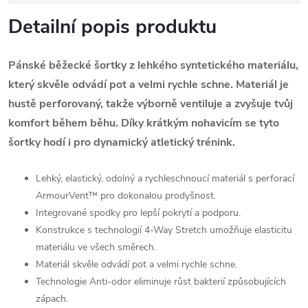
Detailní popis produktu
Pánské běžecké šortky z lehkého syntetického materiálu,
který skvěle odvádí pot a velmi rychle schne. Materiál je
hustě perforovaný, takže výborně ventiluje a zvyšuje tvůj
komfort během běhu. Díky krátkým nohavicím se tyto
šortky hodí i pro dynamický atletický trénink.
Lehký, elastický, odolný a rychleschnoucí materiál s perforací
ArmourVent™ pro dokonalou prodyšnost.
Integrované spodky pro lepší pokrytí a podporu.
Konstrukce s technologií 4-Way Stretch umožňuje elasticitu
materiálu ve všech směrech.
Materiál skvěle odvádí pot a velmi rychle schne.
Technologie Anti-odor eliminuje růst bakterií způsobujících
zápach.