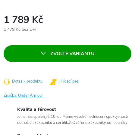
1 789 Kč
1 479 Kč bez DPH
Měrná
cena:
ZVOLTE VARIANTU
Dotaz k produktu
Hlídací pes
Značka:
Under Armour
Kvalita a férovost
Je na nás spoleh již 10 let. Máme vysoké hodnocení spokojenosti
od našich zákazníků a certifikát Ověřeno zákazníky od Heuréky.