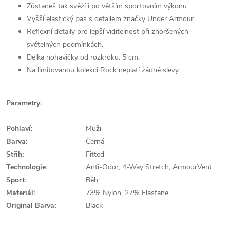
Zůstaneš tak svěží i po větším sportovním výkonu.
Vyšší elastický pas s detailem značky Under Armour.
Reflexní detaily pro lepší viditelnost při zhoršených
světelných podmínkách.
Délka nohavičky od rozkroku: 5 cm.
Na limitovanou kolekci Rock neplatí žádné slevy.
Parametry:
Pohlaví:
Muži
Barva:
Černá
Střih:
Fitted
Technologie:
Anti-Odor, 4-Way Stretch, ArmourVent
Sport:
Běh
Materiál:
73% Nylon, 27% Elastane
Original Barva:
Black