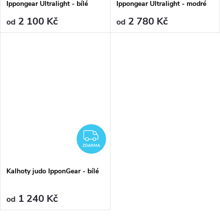
Ippongear Ultralight - bílé
Ippongear Ultralight - modré
2 100 Kč
2 780 Kč
od
od
ZDARMA
ZDARMA
Kalhoty judo IpponGear - bílé
1 240 Kč
od