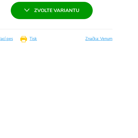
ZVOLTE VARIANTU
dací pes
Tisk
Značka:
Venum