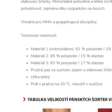
stahovací šňůrky. Mimořádně pohodlné a lehké šortk
pohyblivost, zejména díky rozparkům na bocích.
Vhodné pro MMA a grapplingové disciplíny.
Technické vlastnosti
Materiál 1 (mikrovlákno): 81 % polyester / 19
Materiál 2: 85 % polyester / 15 % elastan
Materiál 3: 83 % polyester / 17 % elastan
Pružný pas se suchým zipem a stahovací šňů
Ultra lehký
Prát v pračce na 30 °C, nesušit v sušičce