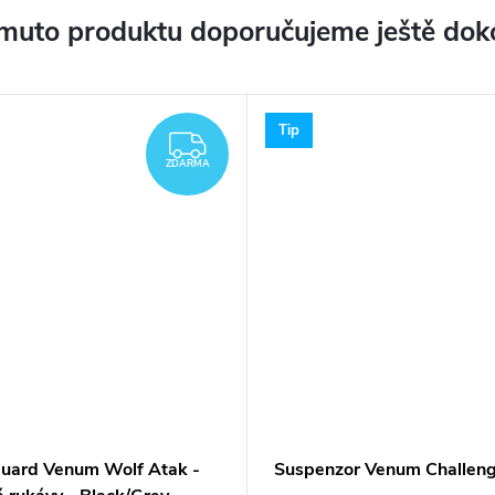
muto produktu doporučujeme ještě dok
Tip
ZDARMA
ZDARMA
uard Venum Wolf Atak -
Suspenzor Venum Challen