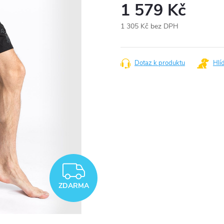
1 579 Kč
1 305 Kč bez DPH
Měrná
cena:
Dotaz k produktu
Hlí
ZDARMA
ZDARMA