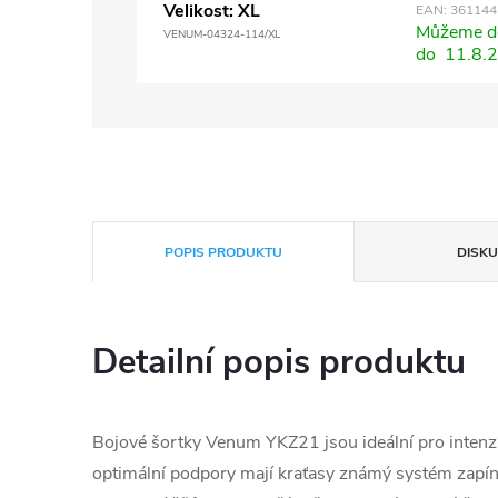
Velikost: XL
EAN:
361144
Můžeme do
VENUM-04324-114/XL
do
11.8.
POPIS PRODUKTU
DISKU
Detailní popis produktu
Bojové šortky Venum YKZ21 jsou ideální pro intenziv
optimální podpory mají kraťasy známý systém zapíná