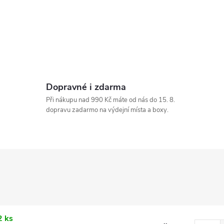
Dopravné i zdarma
Při nákupu nad 990 Kč máte od nás do 15. 8.
dopravu zadarmo na výdejní místa a boxy.
2 ks