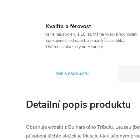
Kvalita a férovost
Je na nás spoleh již 10 let. Máme vysoké hodnocení
spokojenosti od našich zákazníků a certifikát
Ověřeno zákazníky od Heuréky.
POPIS PRODUKTU
Detailní popis produktu
Obsahuje extrakt z Bulharského Tribulu, Leuzeu (bet
působení těchto složek je Muscle Kick účinným prod