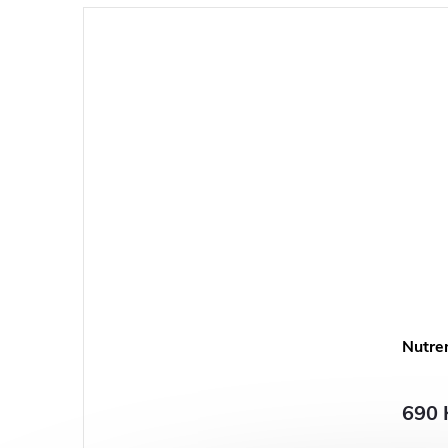
Nutre
690 