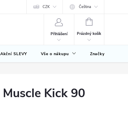
CZK
Čeština
NÁKUPNÍ
KOŠÍK
Prázdný košík
Přihlášení
Akční SLEVY
Vše o nákupu
Značky
Muscle Kick 90