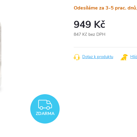
Odesíláme za 3-5 prac. dnů
949 Kč
847 Kč bez DPH
Měrná
cena:
Dotaz k produktu
Hlí
ZDARMA
ZDARMA