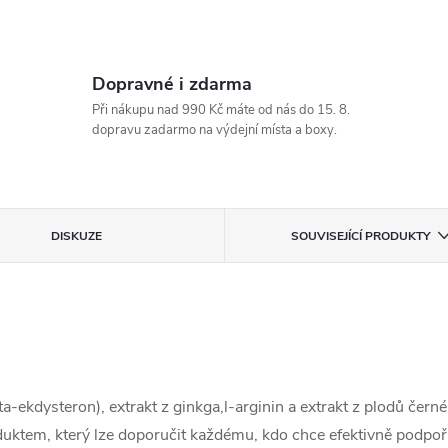
Dopravné i zdarma
Při nákupu nad 990 Kč máte od nás do 15. 8.
dopravu zadarmo na výdejní místa a boxy.
DISKUZE
SOUVISEJÍCÍ PRODUKTY
a-ekdysteron), extrakt z ginkga,l-arginin a extrakt z plodů čer
uktem, který lze doporučit každému, kdo chce efektivně podpoři