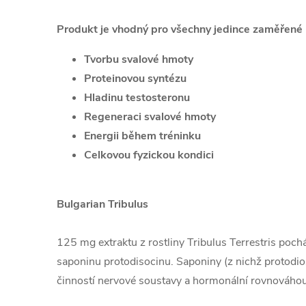
Produkt je vhodný pro všechny jedince zaměřené 
Tvorbu svalové hmoty
Proteinovou syntézu
Hladinu testosteronu
Regeneraci svalové hmoty
Energii během tréninku
Celkovou fyzickou kondici
Bulgarian Tribulus
125 mg extraktu z rostliny Tribulus Terrestris poch
saponinu protodisocinu. Saponiny (z nichž protodios
činností nervové soustavy a hormonální rovnováhou.