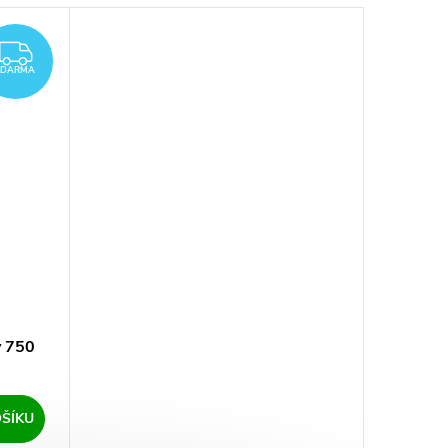
ZDARMA
ZDARMA
y 750
ŠÍKU