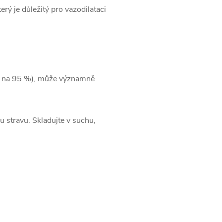
erý je důležitý pro vazodilataci
ván na 95 %), může významně
 stravu. Skladujte v suchu,