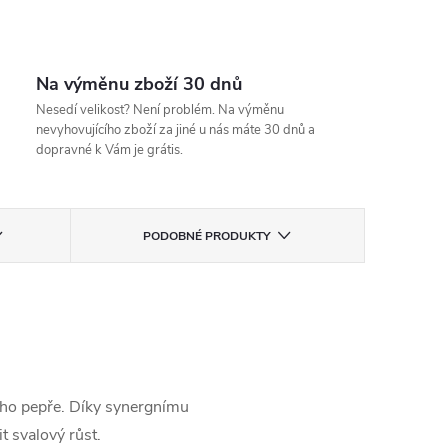
Na výměnu zboží 30 dnů
Nesedí velikost? Není problém. Na výměnu
nevyhovujícího zboží za jiné u nás máte 30 dnů a
dopravné k Vám je grátis.
PODOBNÉ PRODUKTY
ného pepře. Díky synergnímu
t svalový růst.