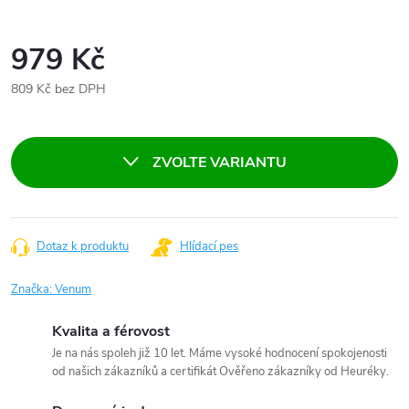
979 Kč
809 Kč bez DPH
Měrná
cena:
ZVOLTE VARIANTU
Dotaz k produktu
Hlídací pes
Značka:
Venum
Kvalita a férovost
Je na nás spoleh již 10 let. Máme vysoké hodnocení spokojenosti
od našich zákazníků a certifikát Ověřeno zákazníky od Heuréky.