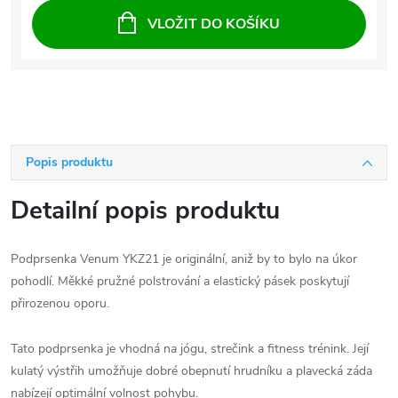
VLOŽIT DO KOŠÍKU
Popis produktu
Detailní popis produktu
Podprsenka Venum YKZ21 je originální, aniž by to bylo na úkor
pohodlí. Měkké pružné polstrování a elastický pásek poskytují
přirozenou oporu.
Tato podprsenka je vhodná na jógu, strečink a fitness trénink. Její
kulatý výstřih umožňuje dobré obepnutí hrudníku a plavecká záda
nabízejí optimální volnost pohybu.