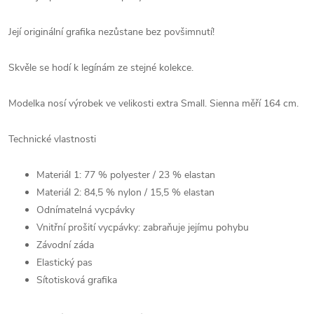
Její originální grafika nezůstane bez povšimnutí!
Skvěle se hodí k legínám ze stejné kolekce.
Modelka nosí výrobek ve velikosti extra Small. Sienna měří 164 cm.
Technické vlastnosti
Materiál 1: 77 % polyester / 23 % elastan
Materiál 2: 84,5 % nylon / 15,5 % elastan
Odnímatelná vycpávky
Vnitřní prošití vycpávky: zabraňuje jejímu pohybu
Závodní záda
Elastický pas
Sítotisková grafika