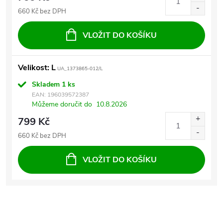
660 Kč bez DPH
VLOŽIT DO KOŠÍKU
Velikost: L
UA_1373865-012/L
Skladem
1 ks
EAN:
196039572387
Můžeme doručit do
10.8.2026
799 Kč
660 Kč bez DPH
VLOŽIT DO KOŠÍKU