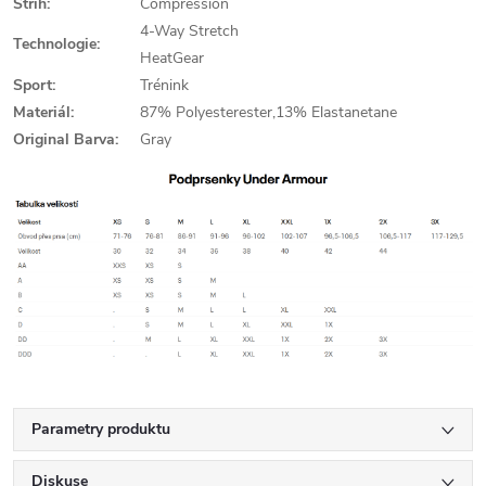
Střih:
Compression
4-Way Stretch
Technologie:
HeatGear
Sport:
Trénink
Materiál:
87% Polyesterester,13% Elastanetane
Original Barva:
Gray
Parametry produktu
Diskuse