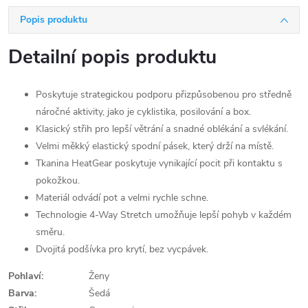
Popis produktu
Detailní popis produktu
Poskytuje strategickou podporu přizpůsobenou pro středně
náročné aktivity, jako je cyklistika, posilování a box.
Klasický střih pro lepší větrání a snadné oblékání a svlékání.
Velmi měkký elastický spodní pásek, který drží na místě.
Tkanina HeatGear poskytuje vynikající pocit při kontaktu s
pokožkou.
Materiál odvádí pot a velmi rychle schne.
Technologie 4-Way Stretch umožňuje lepší pohyb v každém
směru.
Dvojitá podšívka pro krytí, bez vycpávek.
Pohlaví:
Ženy
Barva:
Šedá