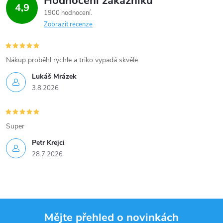
Hodnocení zákazníků
4,9
1900 hodnocení
Zobrazit recenze
Nákup proběhl rychle a triko vypadá skvěle.
Lukáš Mrázek
3.8.2026
Super
Petr Krejci
28.7.2026
Mějte přehled o novinkách