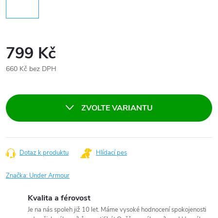
799 Kč
660 Kč bez DPH
Měrná
cena:
ZVOLTE VARIANTU
Dotaz k produktu
Hlídací pes
Značka:
Under Armour
Kvalita a férovost
Je na nás spoleh již 10 let. Máme vysoké hodnocení spokojenosti