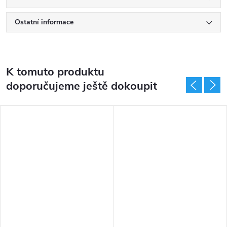
Ostatní informace
K tomuto produktu
doporučujeme ještě dokoupit
DARMA