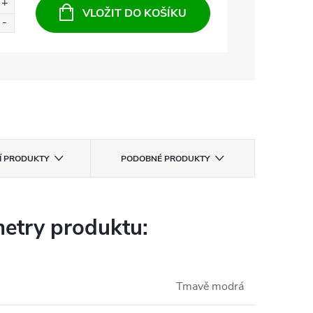
VLOŽIT DO KOŠÍKU
CÍ PRODUKTY
PODOBNÉ PRODUKTY
etry produktu:
Tmavě modrá