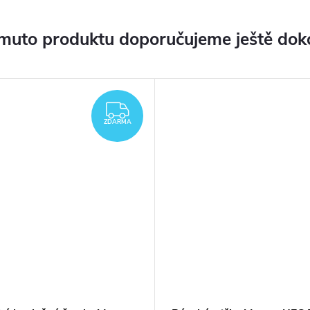
muto produktu doporučujeme ještě dok
ZDARMA
ZDARMA