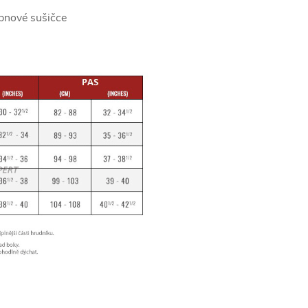
ubnové sušičce