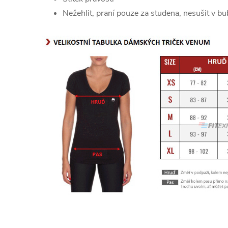
Nežehlit, praní pouze za studena, nesušit v b