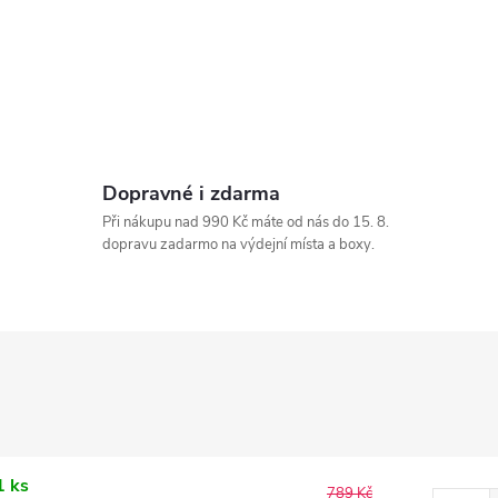
Dopravné i zdarma
Při nákupu nad 990 Kč máte od nás do 15. 8.
dopravu zadarmo na výdejní místa a boxy.
1 ks
789 Kč