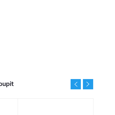
oupit