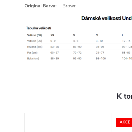
Original Barva:
Brown
K to
AKCE