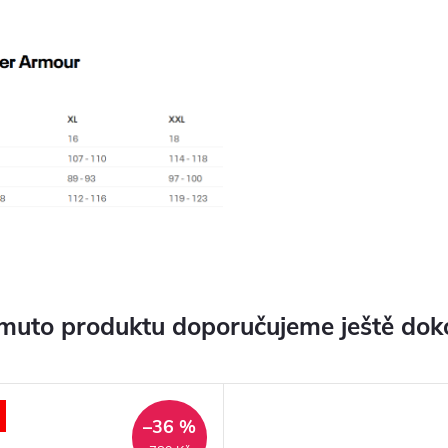
muto produktu doporučujeme ještě dok
–36 %