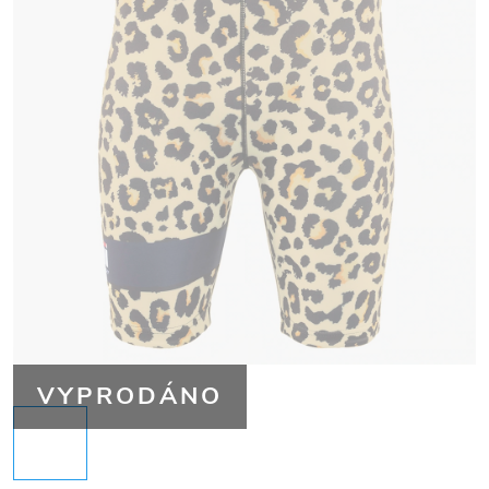
VYPRODÁNO