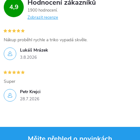
Hodnocení zákazníků
4,9
1900 hodnocení
Zobrazit recenze
Nákup proběhl rychle a triko vypadá skvěle.
Lukáš Mrázek
3.8.2026
Super
Petr Krejci
28.7.2026
Mějte přehled o novinkách