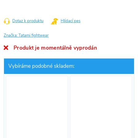
Dotaz k produktu
Hlídací pes
Značka:
Tatami fightwear
Produkt je momentálně vyprodán
Vybíráme podobné skladem: