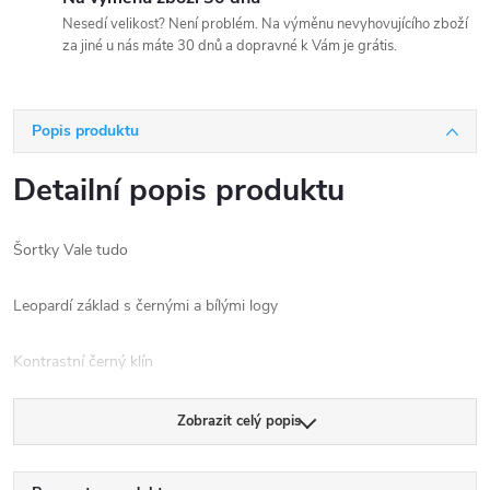
Nesedí velikost? Není problém. Na výměnu nevyhovujícího zboží
za jiné u nás máte 30 dnů a dopravné k Vám je grátis.
Popis produktu
Detailní popis produktu
Šortky Vale tudo
Leopardí základ s černými a bílými logy
Kontrastní černý klín
Elastický pas s logy Tatami
Zobrazit celý popis
Materiál: