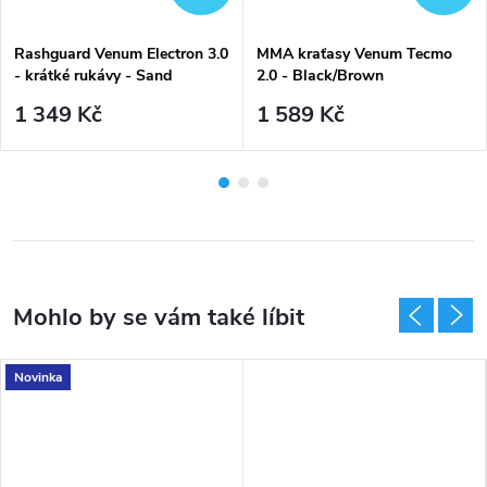
Rashguard Venum Electron 3.0
MMA kraťasy Venum Tecmo
- krátké rukávy - Sand
2.0 - Black/Brown
1 349 Kč
1 589 Kč
Novinka