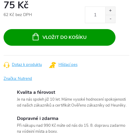
75 Kč
62 Kč bez DPH
Měrná
cena:
VLOŽIT DO KOŠÍKU
Dotaz k produktu
Hlídací pes
Značka:
Nutrend
Kvalita a férovost
Je na nás spoleh již 10 let. Máme vysoké hodnocení spokojenosti
od našich zákazníků a certifikát Ověřeno zákazníky od Heuréky.
Dopravné i zdarma
Při nákupu nad 990 Kč máte od nás do 15. 8. dopravu zadarmo
na výdejní místa a boxy.