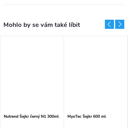
Nutrend Šejkr černý N1 300ml.
MyoTec Šejkr 600 ml.