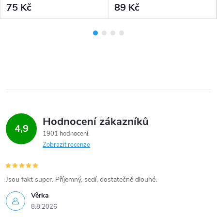
75 Kč
89 Kč
Hodnocení zákazníků
4,9
1901 hodnocení
Zobrazit recenze
Jsou fakt super. Příjemný, sedí, dostatečně dlouhé.
Věrka
8.8.2026