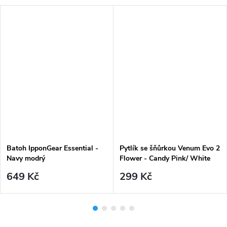
Batoh IpponGear Essential -
Pytlík se šňůrkou Venum Evo 2
Navy modrý
Flower - Candy Pink/ White
649 Kč
299 Kč