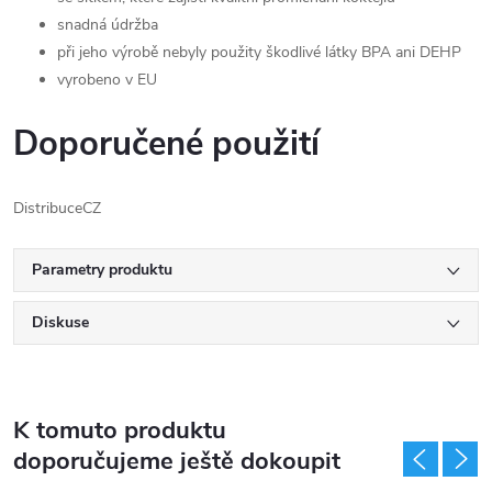
snadná údržba
při jeho výrobě nebyly použity škodlivé látky BPA ani DEHP
vyrobeno v EU
Doporučené použití
Distribuce
CZ
Parametry produktu
Diskuse
K tomuto produktu
doporučujeme ještě dokoupit