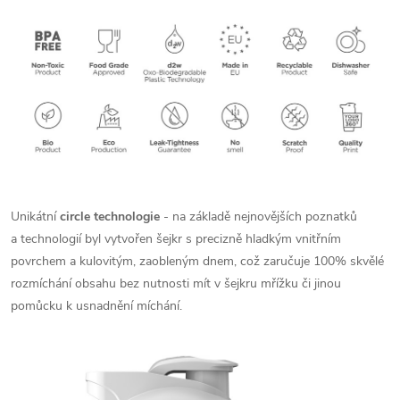
Unikátní
circle technologie
- na základě nejnovějších poznatků
a technologií byl vytvořen šejkr s precizně hladkým vnitřním
povrchem a kulovitým, zaobleným dnem, což zaručuje 100% skvělé
rozmíchání obsahu bez nutnosti mít v šejkru mřížku či jinou
pomůcku k usnadnění míchání.