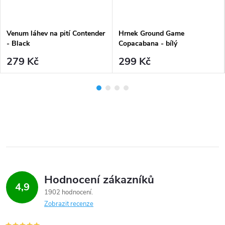
Venum láhev na pití Contender
Hrnek Ground Game
- Black
Copacabana - bílý
279 Kč
299 Kč
Hodnocení zákazníků
4,9
1902 hodnocení
Zobrazit recenze