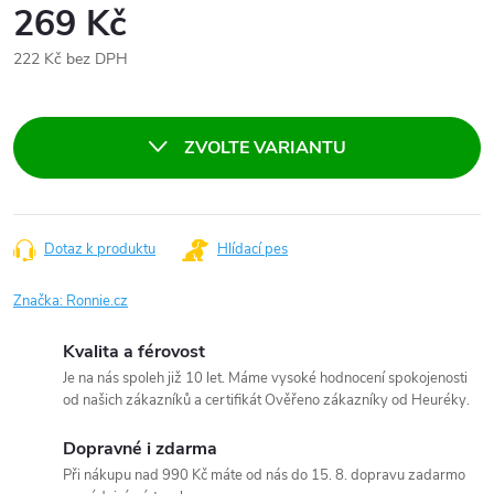
269 Kč
222 Kč bez DPH
Měrná
cena:
ZVOLTE VARIANTU
Dotaz k produktu
Hlídací pes
Značka:
Ronnie.cz
Kvalita a férovost
Je na nás spoleh již 10 let. Máme vysoké hodnocení spokojenosti
od našich zákazníků a certifikát Ověřeno zákazníky od Heuréky.
Dopravné i zdarma
Při nákupu nad 990 Kč máte od nás do 15. 8. dopravu zadarmo