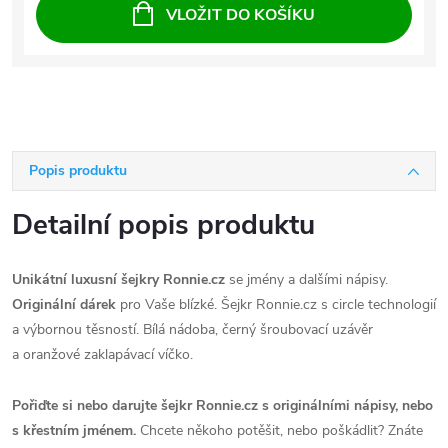
VLOŽIT DO KOŠÍKU
Popis produktu
Detailní popis produktu
Unikátní luxusní šejkry Ronnie.cz
se jmény a dalšími nápisy.
Originální dárek
pro Vaše blízké. Šejkr Ronnie.cz s circle technologií
a výbornou těsností. Bílá nádoba, černý šroubovací uzávěr
a oranžové zaklapávací víčko.
Pořiďte si nebo darujte šejkr Ronnie.cz s originálními nápisy, nebo
s křestním jménem.
Chcete někoho potěšit, nebo poškádlit? Znáte