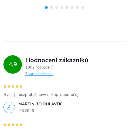
Hodnocení zákazníků
4,9
1902 hodnocení
Zobrazit recenze
Rychlý , bezproblémový nákup ,doporučuji
MARTIN BĚLOHLÁVEK
9.8.2026