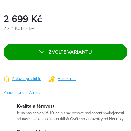
2 699 Kč
2 231 Kč bez DPH
Měrná
cena:
ZVOLTE VARIANTU
Dotaz k produktu
Hlídací pes
Značka:
Under Armour
Kvalita a férovost
Je na nás spoleh již 10 let. Máme vysoké hodnocení spokojenosti
od našich zákazníků a certifikát Ověřeno zákazníky od Heuréky.