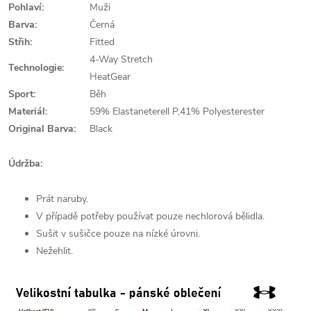
Pohlaví:
Muži
Barva:
Černá
Střih:
Fitted
4-Way Stretch
Technologie:
HeatGear
Sport:
Běh
Materiál:
59% Elastaneterell P,41% Polyesterester
Original Barva:
Black
Údržba:
Prát naruby.
V případě potřeby používat pouze nechlorová bělidla.
Sušit v sušičce pouze na nízké úrovni.
Nežehlit.