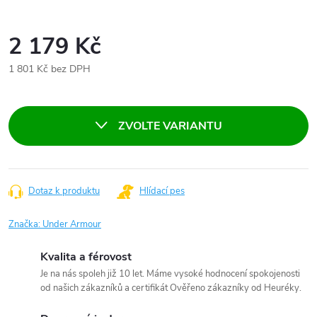
2 179 Kč
1 801 Kč bez DPH
Měrná
cena:
ZVOLTE VARIANTU
Dotaz k produktu
Hlídací pes
Značka:
Under Armour
Kvalita a férovost
Je na nás spoleh již 10 let. Máme vysoké hodnocení spokojenosti
od našich zákazníků a certifikát Ověřeno zákazníky od Heuréky.