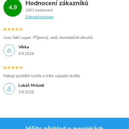
Hodnocení zákazníků
4,9
1901 hodnocení
Zobrazit recenze
Jsou fakt super. Příjemný, sedí, dostatečně dlouhé.
Věrka
8.8.2026
Nákup proběhl rychle a triko vypadá skvěle.
Lukáš Mrázek
3.8.2026
Mějte přehled o novinkách