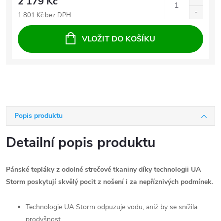
2 179 Kč
1 801 Kč bez DPH
VLOŽIT DO KOŠÍKU
Popis produktu
Detailní popis produktu
Pánské tepláky z odolné strečové tkaniny díky technologii UA
Storm poskytují skvělý pocit z nošení i za nepříznivých podmínek.
Technologie UA Storm odpuzuje vodu, aniž by se snížila
prodyšnost.