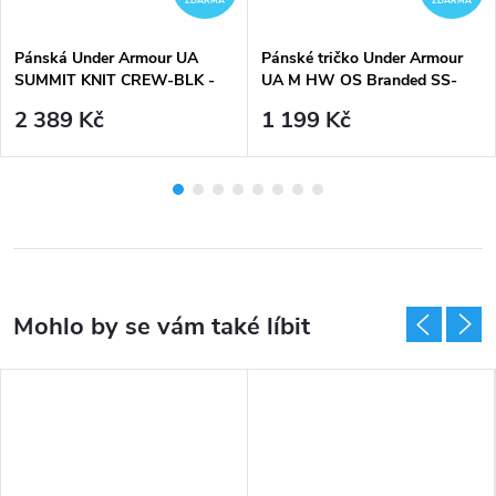
ZDARMA
ZDARMA
Pánská Under Armour UA
Pánské tričko Under Armour
SUMMIT KNIT CREW-BLK -
UA M HW OS Branded SS-
černá
BLU
2 389 Kč
1 199 Kč