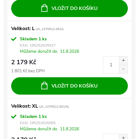
VLOŽIT DO KOŠÍKU
Velikost: L
UA_1370512-001/L
Skladem
1 ks
EAN:
195252635527
Můžeme doručit do
11.8.2026
2 179 Kč
1 801 Kč bez DPH
VLOŽIT DO KOŠÍKU
Velikost: XL
UA_1370512-001/XL
Skladem
1 ks
EAN:
195252635565
Můžeme doručit do
11.8.2026