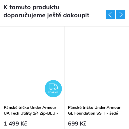
K tomuto produktu
doporučujeme ještě dokoupit
ZDARMA
ZDARMA
Pánské tričko Under Armour
Pánské tričko Under Armour
UA Tech Utility 1/4 Zip-BLU -
GL Foundation SS T - šedé
šedo-modré
1 499 Kč
699 Kč