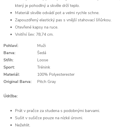
který je pohodlný a skvěle drží teplo.
Materiál skvěle odvádí pot a velmi rychle schne.
Zapouzdřený elastický pas s vnější stahovací šňůrkou.
Otevřené kapsy na ruce.
Vnitřní šev: 78,74 cm.
Pohlaví:
Muži
Barva:
Šedá
Střih:
Loose
Sport:
Trénink
Materiál:
100% Polyesterester
Original Barva:
Pitch Gray
Údržba:
Prát v pračce za studena s podobnými barvami.
Sušit v sušičce pouze na nízké úrovni.
Nežehlit.