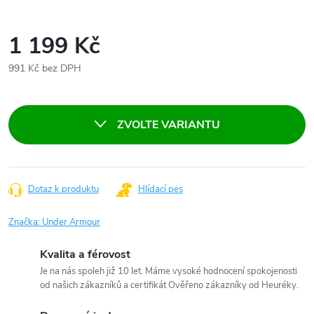
1 199 Kč
991 Kč bez DPH
Měrná
cena:
ZVOLTE VARIANTU
Dotaz k produktu
Hlídací pes
Značka:
Under Armour
Kvalita a férovost
Je na nás spoleh již 10 let. Máme vysoké hodnocení spokojenosti
od našich zákazníků a certifikát Ověřeno zákazníky od Heuréky.