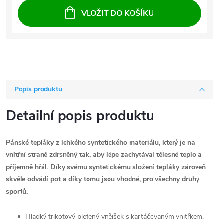
VLOŽIT DO KOŠÍKU
Popis produktu
Detailní popis produktu
Pánské tepláky z lehkého syntetického materiálu, který je na
vnitřní straně zdrsněný tak, aby lépe zachytával tělesné teplo a
příjemně hřál. Díky svému syntetickému složení tepláky zároveň
skvěle odvádí pot a díky tomu jsou vhodné, pro všechny druhy
sportů.
Hladký trikotový pletený vnějšek s kartáčovaným vnitřkem,