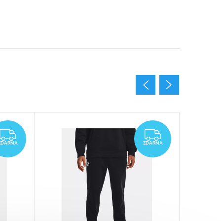
AKCE
ZDARMA
ZDARMA
ZDARMA
ZDARMA