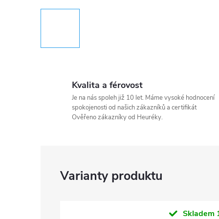
Kvalita a férovost
Je na nás spoleh již 10 let. Máme vysoké hodnocení
spokojenosti od našich zákazníků a certifikát
Ověřeno zákazníky od Heuréky.
Skladem