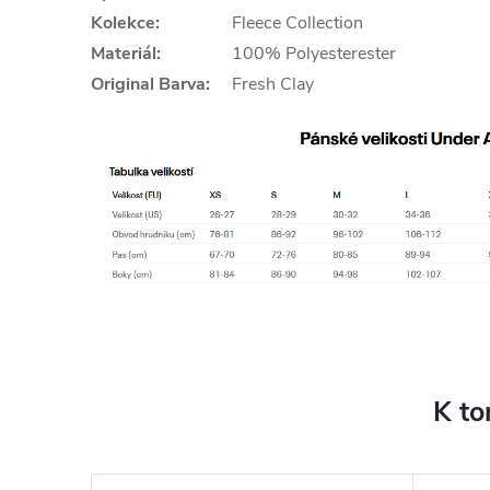
Kolekce:
Fleece Collection
Materiál:
100% Polyesterester
Original Barva:
Fresh Clay
K to