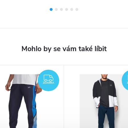
ZDARMA
ZDARMA