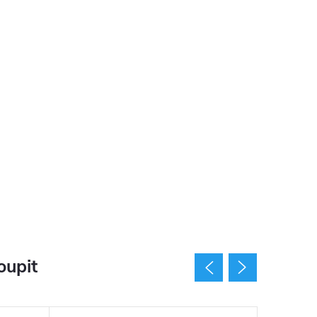
oupit