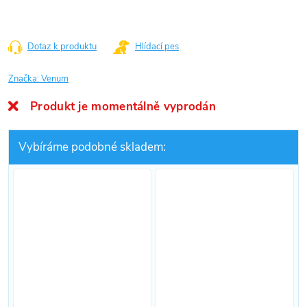
Dotaz k produktu
Hlídací pes
Značka:
Venum
Produkt je momentálně vyprodán
Vybíráme podobné skladem: