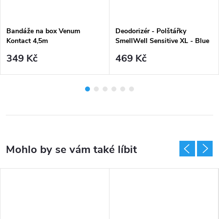
Bandáže na box Venum
Deodorizér - Polštářky
Kontact 4,5m
SmellWell Sensitive XL - Blue
(2ks)
349 Kč
469 Kč