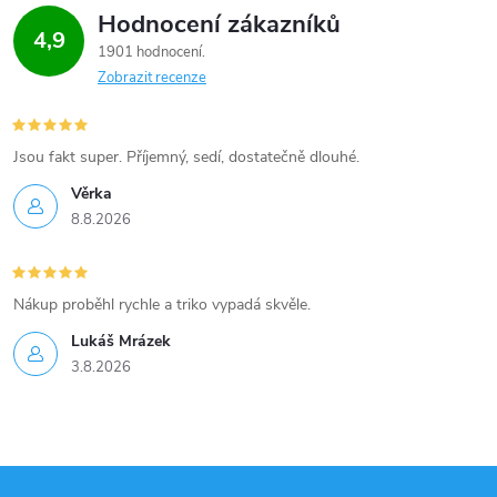
Hodnocení zákazníků
4,9
1901 hodnocení
Zobrazit recenze
Jsou fakt super. Příjemný, sedí, dostatečně dlouhé.
Věrka
8.8.2026
Nákup proběhl rychle a triko vypadá skvěle.
Lukáš Mrázek
3.8.2026