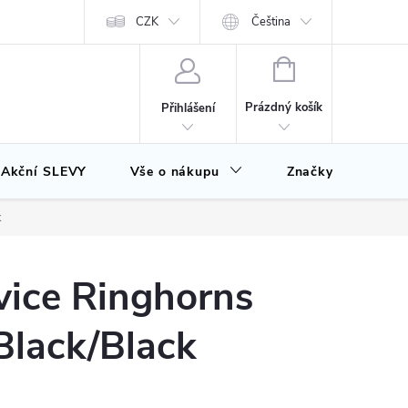
CZK
Čeština
NÁKUPNÍ
KOŠÍK
Prázdný košík
Přihlášení
Akční SLEVY
Vše o nákupu
Značky
k
ice Ringhorns
Black/Black