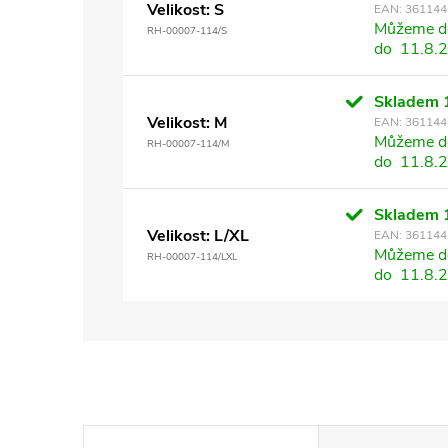
Velikost: S
EAN:
361144
Můžeme do
RH-00007-114/S
do
11.8.
Skladem
Velikost: M
EAN:
361144
Můžeme do
RH-00007-114/M
do
11.8.
Skladem
Velikost: L/XL
EAN:
361144
Můžeme do
RH-00007-114/LXL
do
11.8.