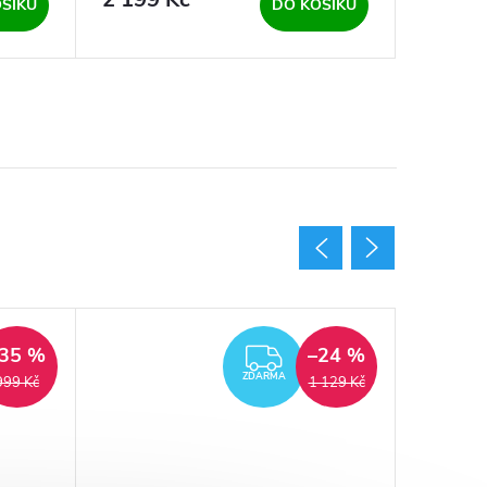
ŠÍKU
DO KOŠÍKU
35 %
–24 %
ARMA
ZDARMA
ZDARMA
999 Kč
1 129 Kč