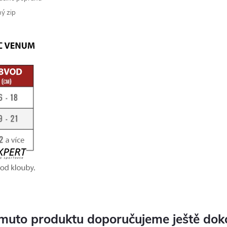
hý zip
muto produktu doporučujeme ještě dok