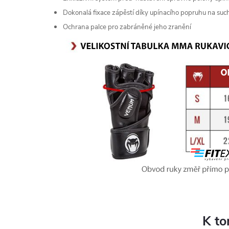
Dokonalá fixace zápěstí díky upínacího popruhu na suc
Ochrana palce pro zabráněné jeho zranění
K to