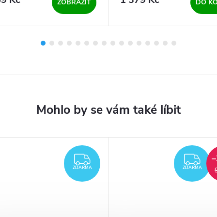
ZOBRAZIT
DO KO
–
ZDARMA
ZD
ZDARMA
ZDARMA