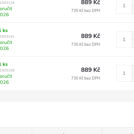
889 Kč
1503134
ručit
735 Kč bez DPH
2026
1 ks
889 Kč
1503141
ručit
735 Kč bez DPH
2026
1 ks
889 Kč
1503158
ručit
735 Kč bez DPH
2026