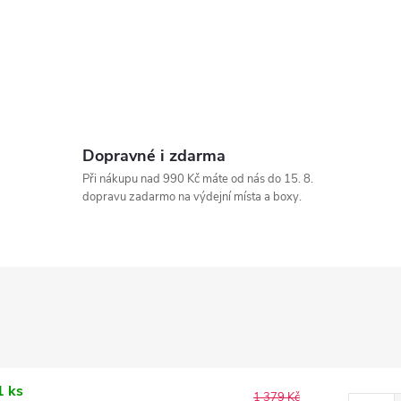
Dopravné i zdarma
Při nákupu nad 990 Kč máte od nás do 15. 8.
dopravu zadarmo na výdejní místa a boxy.
1 ks
1 379 Kč