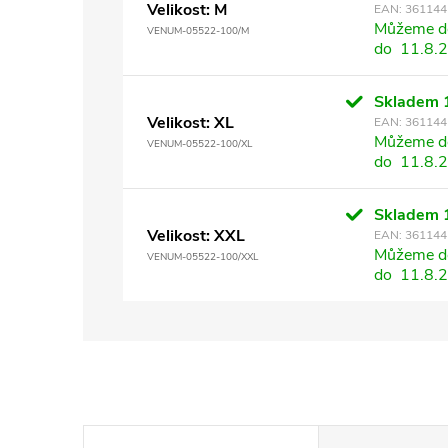
Velikost: M
EAN:
361144
Můžeme do
VENUM-05522-100/M
do
11.8.
Skladem
Velikost: XL
EAN:
361144
Můžeme do
VENUM-05522-100/XL
do
11.8.
Skladem
Velikost: XXL
EAN:
361144
Můžeme do
VENUM-05522-100/XXL
do
11.8.