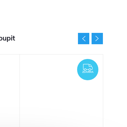
oupit
AKCE
ZDARMA
ZDARMA