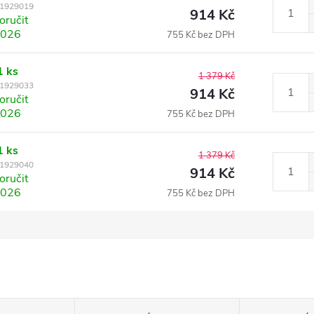
1929019
914 Kč
ručit
2026
755 Kč bez DPH
1 ks
1 379 Kč
1929033
914 Kč
ručit
2026
755 Kč bez DPH
1 ks
1 379 Kč
1929040
914 Kč
ručit
2026
755 Kč bez DPH