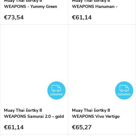
Muay Thai šortky 8
Muay Thai šortky 8
WEAPONS - Yummy Green
WEAPONS Hanuman -
Black/Gold
€73,54
€61,14
ZADARMO
Z
ZADARMO
ZADARMO
Muay Thai šortky 8
Muay Thai šortky 8
WEAPONS Samurai 2.0 – gold
WEAPONS Vivo Vertigo
€61,14
€65,27