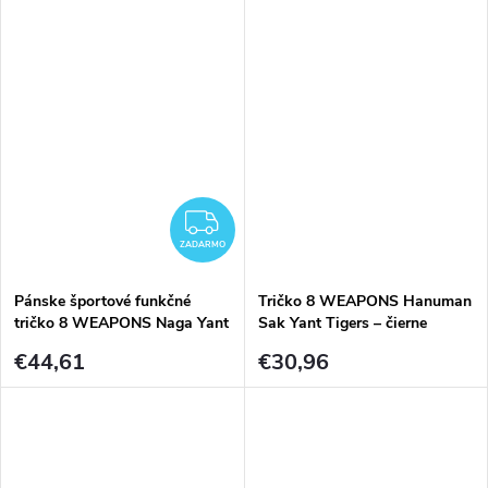
ZADARMO
ZADARMO
Pánske športové funkčné
Tričko 8 WEAPONS Hanuman
tričko 8 WEAPONS Naga Yant
Sak Yant Tigers – čierne
– čierno-červené
€44,61
€30,96