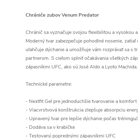
Chrániče zubov Venum Predator
Chránič sa vyznačuje svojou flexibilitou a vysokou 
Moderný tvar zabezpečuje pohodlné nosenie, zatiaľ 
uľahčuje dýchanie a umožňuje vám rozprávať sa s 
partnerom. S cieľom splniť očakávania všetkých záp
zápasníkmi UFC, ako sú José Aldo a Lyoto Machida.
Technické parametre:
- Nextfit Gel pre jednoduchšie tvarovanie a komfort
- Viacvrstvová konštrukcia zlepšuje absorpciu ener
- Upravený tvar pre lepšie dýchanie počas tréningu
- Dodáva sa v krabičke
- Testovaný poprednými zápasníkmi UFC