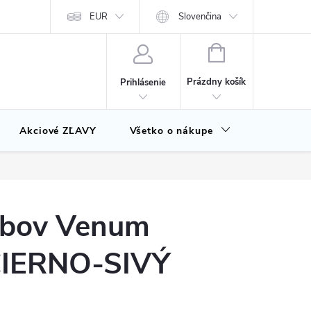
EUR
Slovenčina
NÁKUPNÝ
KOŠÍK
Prázdny košík
Prihlásenie
Akciové ZĽAVY
Všetko o nákupe
Značky
ubov Venum
ČIERNO-SIVÝ