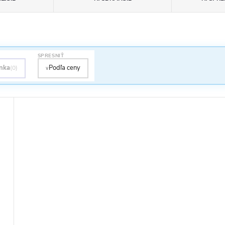
SPRESNIŤ
nka
Podľa ceny
(0)
∨