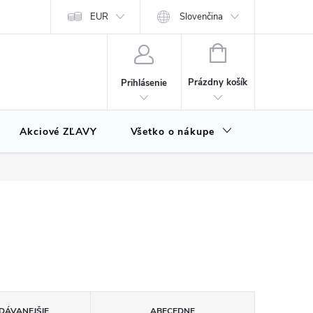
EUR
Slovenčina
NÁKUPNÝ
KOŠÍK
Prázdny košík
Prihlásenie
Akciové ZĽAVY
Všetko o nákupe
Značky
DÁVANEJŠIE
ABECEDNE