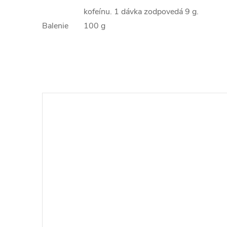
kofeínu. 1 dávka zodpovedá 9 g.
Balenie
100 g