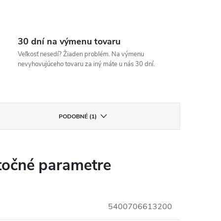
30 dní na výmenu tovaru
Veľkosť nesedí? Žiaden problém. Na výmenu
nevyhovujúceho tovaru za iný máte u nás 30 dní.
PODOBNÉ (1)
očné parametre
5400706613200