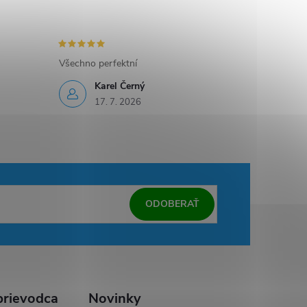
Všechno perfektní
Karel Černý
17. 7. 2026
ODOBERAŤ
rievodca
Novinky