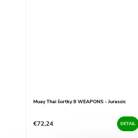
Muay Thai šortky 8 WEAPONS - Jurassic
€72,24
DETAIL