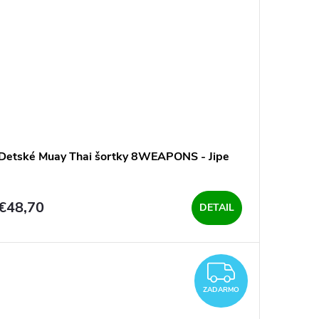
Detské Muay Thai šortky 8WEAPONS - Jipe
€48,70
DETAIL
ARMO
ZADAR
ZADARMO