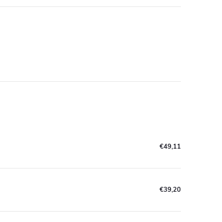
€49,11
€39,20