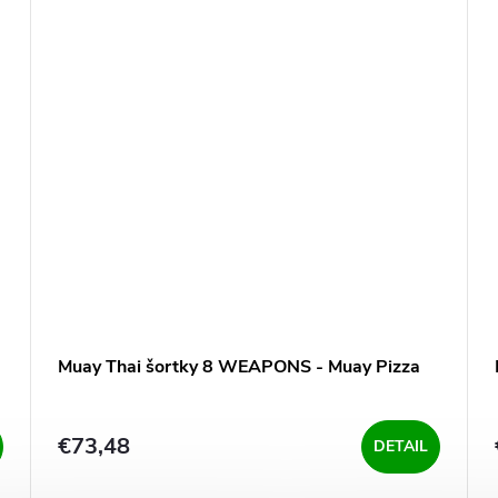
Muay Thai šortky 8 WEAPONS - Muay Pizza
€73,48
DETAIL