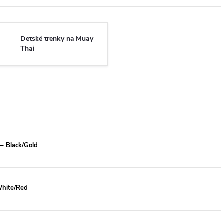
Detské trenky na Muay
Thai
– Black/Gold
White/Red