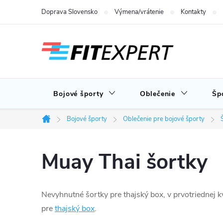
Prejsť
Doprava Slovensko
Výmena/vrátenie
Kontakty
na
obsah
Bojové športy
Oblečenie
Šp
Bojové športy
Oblečenie pre bojové športy
Domov
Muay Thai šortky
Nevyhnutné šortky pre thajský box, v prvotriednej 
pre
thajský box
.