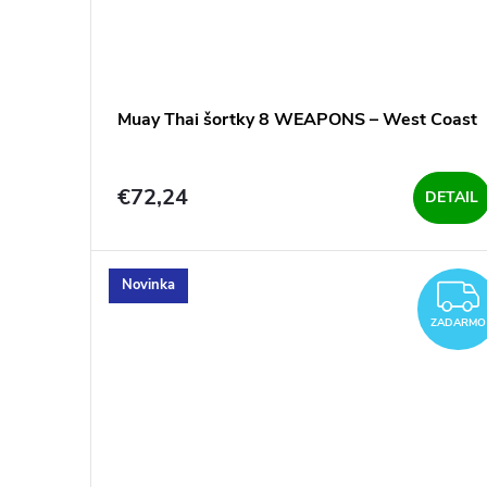
Muay Thai šortky 8 WEAPONS – West Coast
€72,24
DETAIL
Novinka
ZADARMO