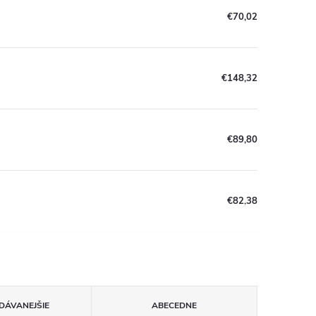
€70,02
€148,32
€89,80
€82,38
DÁVANEJŠIE
ABECEDNE