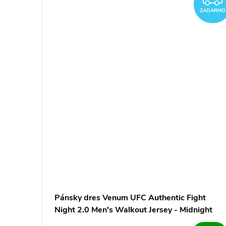
ZADARMO
Pánsky dres Venum UFC Authentic Fight
Night 2.0 Men's Walkout Jersey - Midnight
Edition - Champion