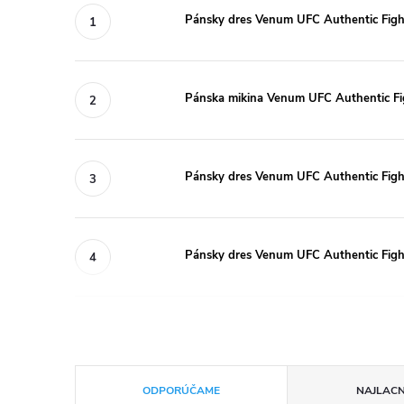
Pánsky dres Venum UFC Authentic Fight 
Pánska mikina Venum UFC Authentic Fig
Pánsky dres Venum UFC Authentic Fight
Pánsky dres Venum UFC Authentic Fight
R
ODPORÚČAME
NAJLACN