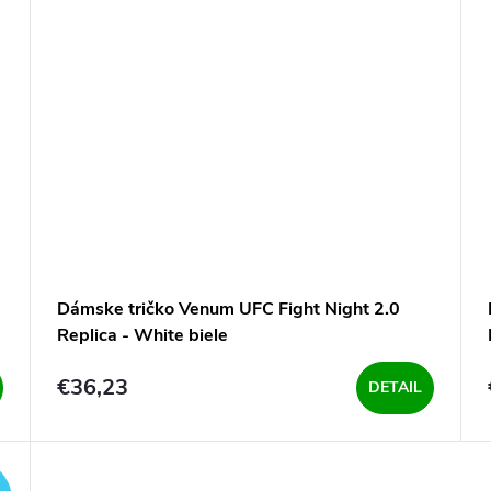
Dámske tričko Venum UFC Fight Night 2.0
Replica - White biele
€36,23
DETAIL
ZADARMO