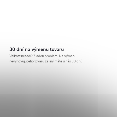
30 dní na výmenu tovaru
Veľkosť nesedí? Žiaden problém. Na výmenu
nevyhovujúceho tovaru za iný máte u nás 30 dní.