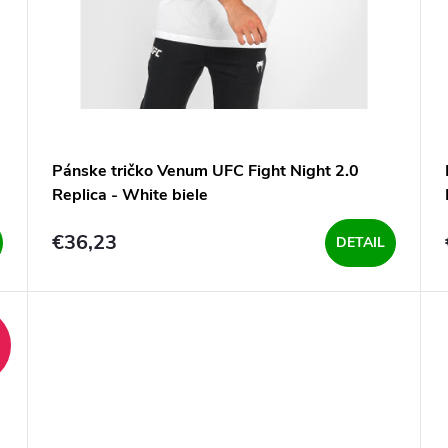
Pánske tričko Venum UFC Fight Night 2.0
Replica - White biele
€36,23
DETAIL
%