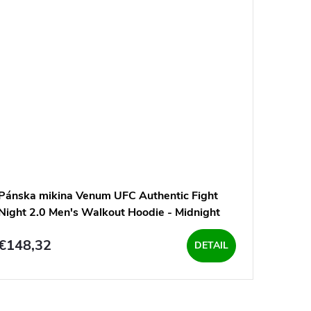
Pánska mikina Venum UFC Authentic Fight
Night 2.0 Men's Walkout Hoodie - Midnight
Edition - Blue/Black
€148,32
DETAIL