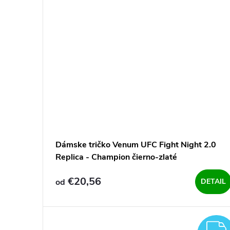
Dámske tričko Venum UFC Fight Night 2.0
Replica - Champion čierno-zlaté
€20,56
od
DETAIL