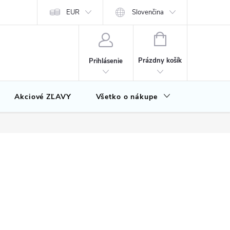
EUR
Slovenčina
NÁKUPNÝ
KOŠÍK
Prázdny košík
Prihlásenie
Akciové ZĽAVY
Všetko o nákupe
Značky