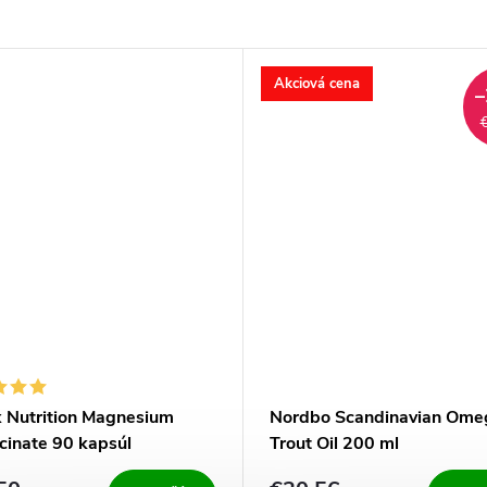
Akciová cena
–
x Nutrition Magnesium
Nordbo Scandinavian Ome
cinate 90 kapsúl
Trout Oil 200 ml