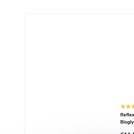
Refle
Bisgly