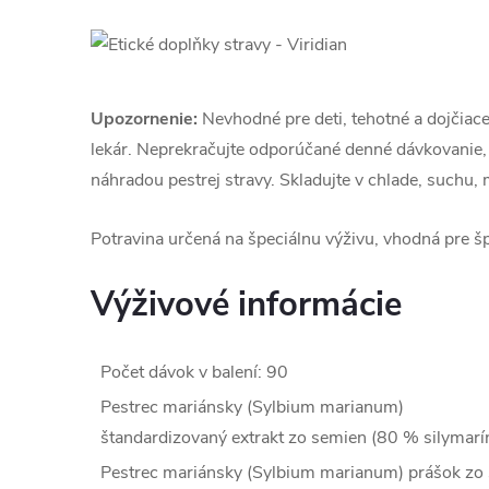
Upozornenie:
Nevhodné pre deti, tehotné a dojčiace
lekár. Neprekračujte odporúčané denné dávkovanie, p
náhradou pestrej stravy. Skladujte v chlade, suchu,
Potravina určená na špeciálnu výživu, vhodná pre š
Výživové informácie
Počet dávok v balení: 90
Pestrec mariánsky (Sylbium marianum)
štandardizovaný extrakt zo semien (80 % silymarí
Pestrec mariánsky (Sylbium marianum) prášok zo