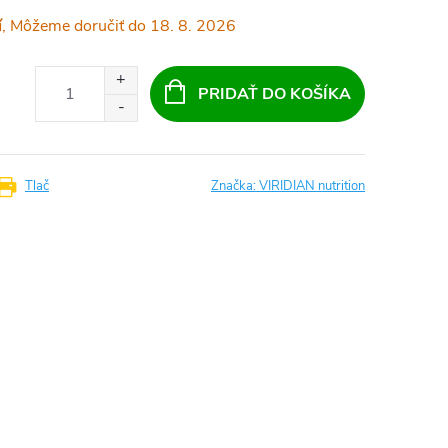
í
18. 8. 2026
PRIDAŤ DO KOŠÍKA
Tlač
Značka:
VIRIDIAN nutrition