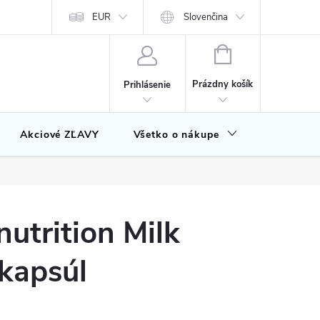
EUR
Slovenčina
NÁKUPNÝ
KOŠÍK
Prázdny košík
Prihlásenie
Akciové ZĽAVY
Všetko o nákupe
Značky
utrition Milk
 kapsúl