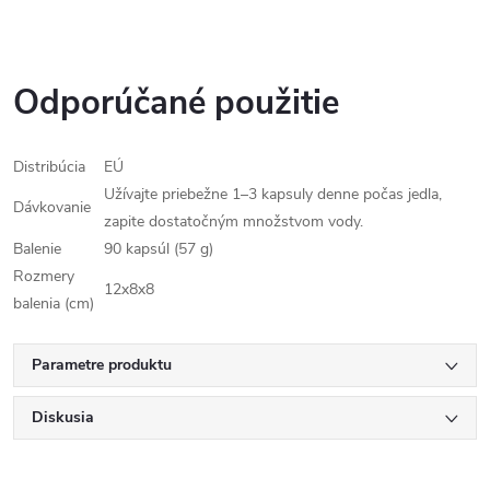
Odporúčané použitie
Distribúcia
EÚ
Užívajte priebežne 1–3 kapsuly denne počas jedla,
Dávkovanie
zapite dostatočným množstvom vody.
Balenie
90 kapsúl (57 g)
Rozmery
12x8x8
balenia (cm)
Parametre produktu
Diskusia