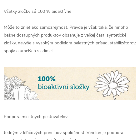
Všetky zložky sú 100 % bioaktívne
Môže to znieť ako samozrejmosť. Pravda je však taká, že mnoho
bežne dostupných produktov obsahuje z veľkej časti syntetické
zložky, navyše s vysokým podielom balastných prísad, stabilizátorov,
spojív a umelých sladidiel.
Podpora miestnych pestovateľov
Jedným z kľúčových princípov spoločnosti Viridian je podpora