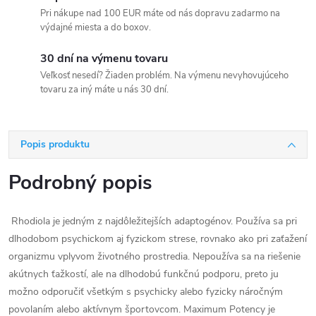
Pri nákupe nad 100 EUR máte od nás dopravu zadarmo na
výdajné miesta a do boxov.
30 dní na výmenu tovaru
Veľkosť nesedí? Žiaden problém. Na výmenu nevyhovujúceho
tovaru za iný máte u nás 30 dní.
Popis produktu
Podrobný popis
Rhodiola je jedným z najdôležitejších adaptogénov. Používa sa pri
dlhodobom psychickom aj fyzickom strese, rovnako ako pri zaťažení
organizmu vplyvom životného prostredia. Nepoužíva sa na riešenie
akútnych ťažkostí, ale na dlhodobú funkčnú podporu, preto ju
možno odporučiť všetkým s psychicky alebo fyzicky náročným
povolaním alebo aktívnym športovcom. Maximum Potency je