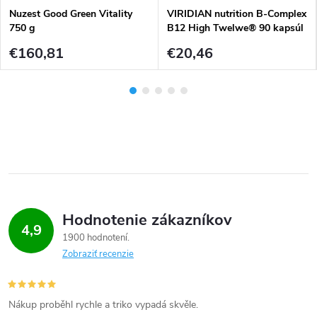
Nuzest Good Green Vitality
VIRIDIAN nutrition B-Complex
750 g
B12 High Twelwe® 90 kapsúl
€160,81
€20,46
Hodnotenie zákazníkov
4,9
1900 hodnotení
Zobraziť recenzie
Nákup proběhl rychle a triko vypadá skvěle.