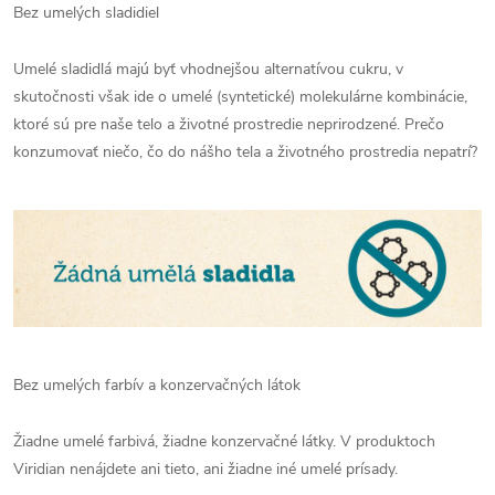
Bez umelých sladidiel
Umelé sladidlá majú byť vhodnejšou alternatívou cukru, v
skutočnosti však ide o umelé (syntetické) molekulárne kombinácie,
ktoré sú pre naše telo a životné prostredie neprirodzené. Prečo
konzumovať niečo, čo do nášho tela a životného prostredia nepatrí?
Bez umelých farbív a konzervačných látok
Žiadne umelé farbivá, žiadne konzervačné látky. V produktoch
Viridian nenájdete ani tieto, ani žiadne iné umelé prísady.