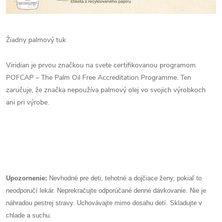
Žiadny palmový tuk
Viridian je prvou značkou na svete certifikovanou programom
POFCAP – The Palm Oil Free Accreditation Programme. Ten
zaručuje, že značka nepoužíva palmový olej vo svojich výrobkoch
ani pri výrobe.
Upozornenie:
Nevhodné pre deti, tehotné a dojčiace ženy, pokiaľ to
neodporučí lekár. Neprekračujte odporúčané denné dávkovanie. Nie je
náhradou pestrej stravy. Uchovávajte mimo dosahu detí. Skladujte v
chlade a suchu.