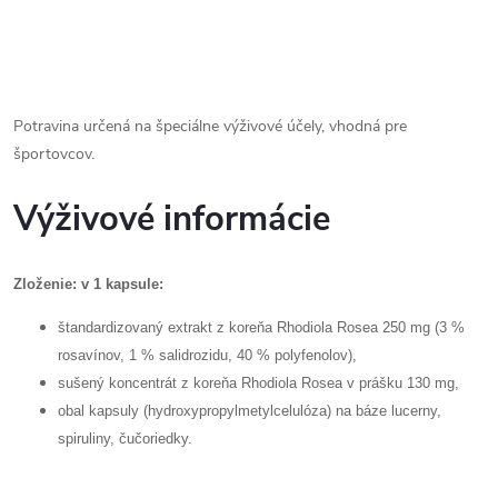
Potravina určená na špeciálne výživové účely, vhodná pre
športovcov.
Výživové informácie
Zloženie: v 1 kapsule:
štandardizovaný extrakt z koreňa Rhodiola Rosea 250 mg (3 %
rosavínov, 1 % salidrozidu, 40 % polyfenolov),
sušený koncentrát z koreňa Rhodiola Rosea v prášku 130 mg,
obal kapsuly (hydroxypropylmetylcelulóza) na báze lucerny,
spiruliny, čučoriedky.