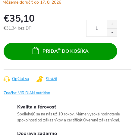
17. 8. 2026
€35,10
€31,34 bez DPH
Jednotková
cena:
PRIDAŤ DO KOŠÍKA
Opýtať sa
Strážiť
Značka:
VIRIDIAN nutrition
Kvalita a férovosť
Spoliehajú sa na nás už 10 rokov. Máme vysoké hodnotenie
spokojnosti od zákazníkov a certifikát Overené zákazníkmi.
Doprava zadarmo