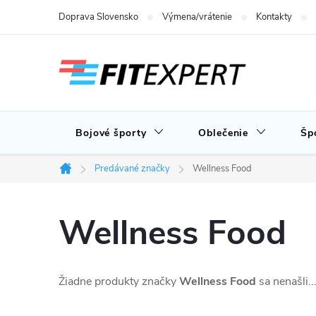
Prejsť
Doprava Slovensko
Výmena/vrátenie
Kontakty
na
obsah
Bojové športy
Oblečenie
Šp
Predávané značky
Wellness Food
Domov
Wellness Food
Žiadne produkty značky
Wellness Food
sa nenašli..