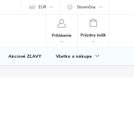
EUR
Slovenčina
NÁKUPNÝ
KOŠÍK
Prázdny košík
Prihlásenie
Akciové ZĽAVY
Všetko o nákupe
Značky