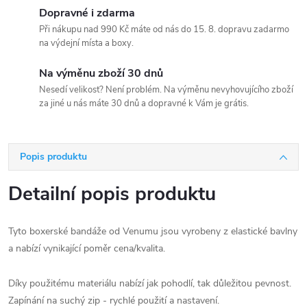
Dopravné i zdarma
Při nákupu nad 990 Kč máte od nás do 15. 8. dopravu zadarmo
na výdejní místa a boxy.
Na výměnu zboží 30 dnů
Nesedí velikost? Není problém. Na výměnu nevyhovujícího zboží
za jiné u nás máte 30 dnů a dopravné k Vám je grátis.
Popis produktu
Detailní popis produktu
Tyto boxerské bandáže od Venumu jsou vyrobeny z elastické bavlny
a nabízí vynikající poměr cena/kvalita.
Díky použitému materiálu nabízí jak pohodlí, tak důležitou pevnost.
Zapínání na suchý zip - rychlé použití a nastavení.