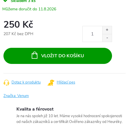
Skladem
3 ks
11.8.2026
250 Kč
207 Kč bez DPH
Měrná
cena:
VLOŽIT DO KOŠÍKU
Dotaz k produktu
Hlídací pes
Značka:
Venum
Kvalita a férovost
Je na nás spoleh již 10 let. Máme vysoké hodnocení spokojenosti
od našich zákazníků a certifikát Ověřeno zákazníky od Heuréky.