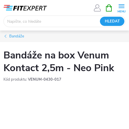
Přejít
NÁKUPNÍ
KOŠÍK
na
obsah
HLEDAT
Bandáže
Bandáže na box Venum
Kontact 2,5m - Neo Pink
Kód produktu:
VENUM-0430-017