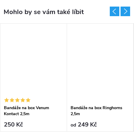
Bandáže na box Venum
Bandáže na box Ringhorns
Kontact 2,5m
2,5m
250 Kč
249 Kč
od